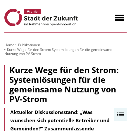
zum
Inhalt
Navig
öffne
Home
Publikationen
Kurze Wege für den Strom: Systemlösungen für die gemeinsame
Nutzung von PV-Strom
Kurze Wege für den Strom:
Systemlösungen für die
gemeinsame Nutzung von
PV-Strom
Aktueller Diskussionsstand: „Was
I
wünschen sich potentielle Betreiber und
n
Gemeinden?“ Zusammenfassende
h