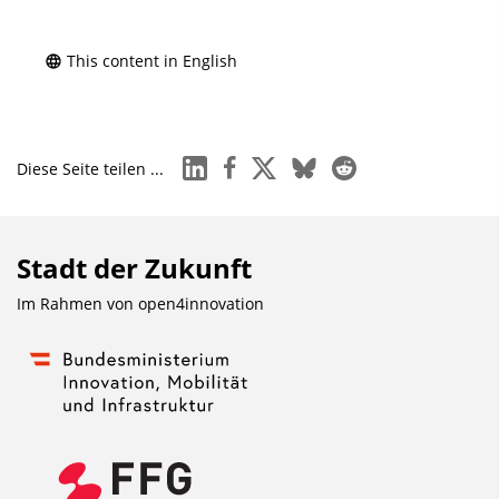
This content in English
linkedin
facebook
x
bluesky
reddit
Diese Seite teilen ...
Stadt der Zukunft
Im Rahmen von
open4innovation