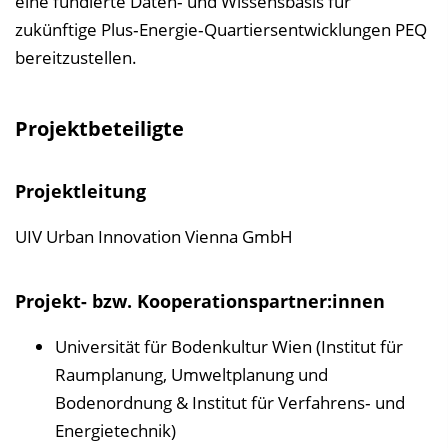
eine fundierte Daten‐ und Wissensbasis für
zukünftige Plus‐Energie‐Quartiersentwicklungen PEQ
bereitzustellen.
Projektbeteiligte
Projektleitung
UIV Urban Innovation Vienna GmbH
Projekt- bzw. Kooperationspartner:innen
Universität für Bodenkultur Wien (Institut für
Raumplanung, Umweltplanung und
Bodenordnung & Institut für Verfahrens‐ und
Energietechnik)