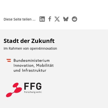
linkedin
facebook
x
bluesky
reddit
Diese Seite teilen ...
Stadt der Zukunft
Im Rahmen von
open4innovation