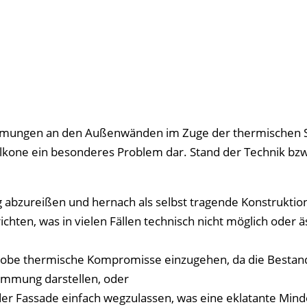
mmungen an den Außenwänden im Zuge der thermischen 
lkone ein besonderes Problem dar. Stand der Technik bzw
bzureißen und hernach als selbst tragende Konstruktion 
hten, was in vielen Fällen technisch nicht möglich oder ä
grobe thermische Kompromisse einzugehen, da die Bestan
mmung darstellen, oder
er Fassade einfach wegzulassen, was eine eklatante Min