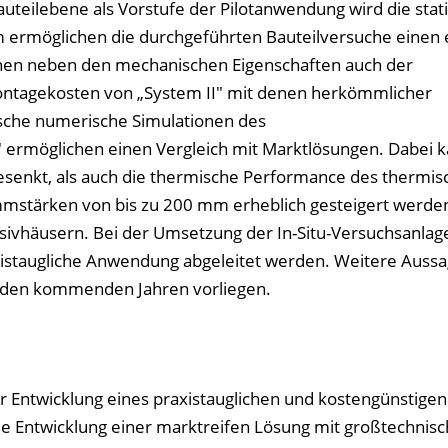
teilebene als Vorstufe der Pilotanwendung wird die stat
 ermöglichen die durchgeführten Bauteilversuche einen 
nen neben den mechanischen Eigenschaften auch der
ntagekosten von „System II" mit denen herkömmlicher
sche numerische Simulationen des
 ermöglichen einen Vergleich mit Marktlösungen. Dabei k
esenkt, als auch die thermische Performance des thermis
stärken von bis zu 200 mm erheblich gesteigert werde
assivhäusern. Bei der Umsetzung der In-Situ-Versuchsanla
xistaugliche Anwendung abgeleitet werden. Weitere Aussa
n den kommenden Jahren vorliegen.
r Entwicklung eines praxistauglichen und kostengünstigen
e Entwicklung einer marktreifen Lösung mit großtechnisc