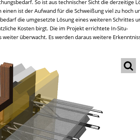
hungsbedarf. So ist aus technischer Sicht die derzeitige 
 einen ist der Aufwand für die Schweißung viel zu hoch u
bedarf die umgesetzte Lösung eines weiteren Schrittes u
liche Kosten birgt. Die im Projekt errichtete In-Situ-
es weiter überwacht. Es werden daraus weitere Erkenntni