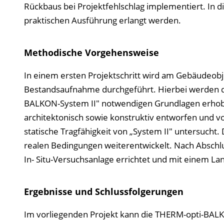
Rückbaus bei Projektfehlschlag implementiert. In 
praktischen Ausführung erlangt werden.
Methodische Vorgehensweise
In einem ersten Projektschritt wird am Gebäudeobje
Bestandsaufnahme durchgeführt. Hierbei werden d
BALKON-System II" notwendigen Grundlagen erhoben
architektonisch sowie konstruktiv entworfen und v
statische Tragfähigkeit von „System II" untersucht
realen Bedingungen weiterentwickelt. Nach Abschlu
In- Situ-Versuchsanlage errichtet und mit einem La
Ergebnisse und Schlussfolgerungen
Im vorliegenden Projekt kann die THERM-opti-BALKO