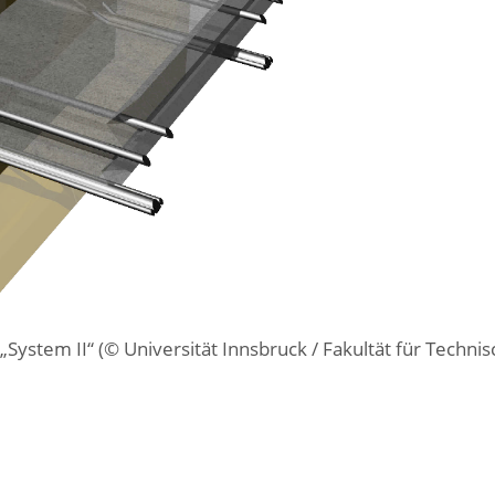
stem II“ (© Universität Innsbruck / Fakultät für Technis