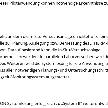
dieser Pilotanwendung können notwendige Erkenntnisse z
kt, an dem die In-Situ-Versuchsanlage errichtet wird, ein
ie zur Planung, Auslegung bzw. Bemessung des „THERM-o
. Darauf basierend kann die In-Situ-Versuchsanlage
orbemessen werden. In parallelen Laborversuchen wird d
. Des Weiteren wird die Systemlösung für die Anwendung u
ss aller notwendigen Planungs- und Untersuchungsschritt
ngzeit-Monitoringsystem ausgestattet.
N Systemlösung erfolgreich zu „System II" weiterentwic