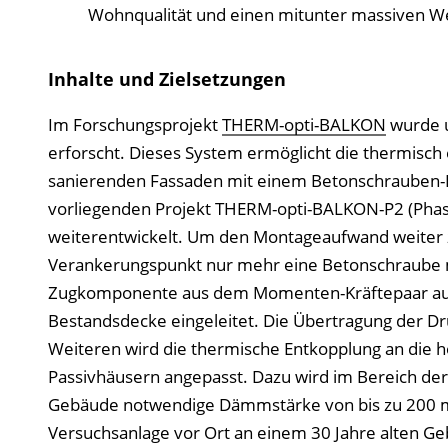
Wohnqualität und einen mitunter massiven Wer
Inhalte und Zielsetzungen
Im Forschungsprojekt
THERM-opti-BALKON
wurde 
erforscht. Dieses System ermöglicht die thermisch
sanierenden Fassaden mit einem Betonschrauben-
vorliegenden Projekt THERM-opti-BALKON-P2 (Phas
weiterentwickelt. Um den Montageaufwand weiter z
Verankerungspunkt nur mehr eine Betonschraube 
Zugkomponente aus dem Momenten-Kräftepaar auf. Z
Bestandsdecke eingeleitet. Die Übertragung der Dr
Weiteren wird die thermische Entkopplung an die h
Passivhäusern angepasst. Dazu wird im Bereich der
Gebäude notwendige Dämmstärke von bis zu 200 mm 
Versuchsanlage vor Ort an einem 30 Jahre alten Ge