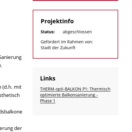
Projektinfo
Status:
abgeschlossen
Gefördert im Rahmen von:
Stadt der Zukunft
Sanierung
.
Links
(d.h. mit
THERM-opti-BALKON P1: Thermisch
sthetisch
optimierte Balkonsanierung -
Phase 1
dsbalkone
derung der