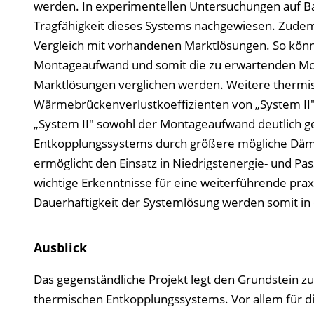
werden. In experimentellen Untersuchungen auf Bau
Tragfähigkeit dieses Systems nachgewiesen. Zudem
Vergleich mit vorhandenen Marktlösungen. So kön
Montageaufwand und somit die zu erwartenden Mo
Marktlösungen verglichen werden. Weitere thermi
Wärmebrückenverlustkoeffizienten von „System II"
„System II" sowohl der Montageaufwand deutlich g
Entkopplungssystems durch größere mögliche Dämm
ermöglicht den Einsatz in Niedrigstenergie- und P
wichtige Erkenntnisse für eine weiterführende pra
Dauerhaftigkeit der Systemlösung werden somit i
Ausblick
Das gegenständliche Projekt legt den Grundstein zu
thermischen Entkopplungssystems. Vor allem für di