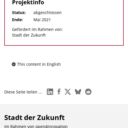
Projektinfo
Status:
abgeschlossen
Ende:
Mai 2021
Gefördert im Rahmen von:
Stadt der Zukunft
This content in English
linkedin
facebook
x
bluesky
reddit
Diese Seite teilen ...
Stadt der Zukunft
Im Rahmen von
open4innovation