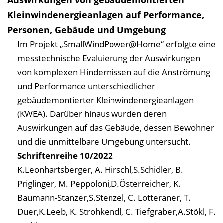
Auswirkungen von gebäudemontierten
Kleinwindenergieanlagen auf Performance,
Personen, Gebäude und Umgebung
Im Projekt „SmallWindPower@Home“ erfolgte eine
messtechnische Evaluierung der Auswirkungen
von komplexen Hindernissen auf die Anströmung
und Performance unterschiedlicher
gebäudemontierter Kleinwindenergieanlagen
(KWEA). Darüber hinaus wurden deren
Auswirkungen auf das Gebäude, dessen Bewohner
und die unmittelbare Umgebung untersucht.
Schriftenreihe
10/2022
K.Leonhartsberger, A. Hirschl,S.Schidler, B.
Priglinger, M. Peppoloni,D.Österreicher, K.
Baumann-Stanzer,S.Stenzel, C. Lotteraner, T.
Duer,K.Leeb, K. Strohkendl, C. Tiefgraber,A.Stökl, F.