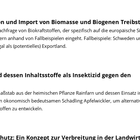
on und Import von Biomasse und Biogenen Treibs
hfrage von Biokraftstoffen, der spezifisch auf die europäische S
ern anhand von Fallbeispielen eingeht. Fallbeispiele: Schweden u
 als (potentielles) Exportland.
 dessen Inhaltsstoffe als Insektizid gegen den
stab aus der heimischen Pflanze Rainfarn und dessen Einsatz i
n ökonomisch bedeutsamen Schädling Apfelwickler, um alternati
offen zu entwickeln.
hutz: Ein Konzept zur Verbreitung in der Landwir