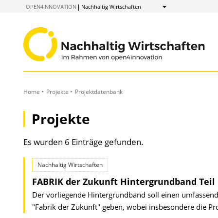
zum
OPEN4INNOVATION
Nachhaltig Wirtschaften
Anzeigen
Inhalt
Home
Projekte
Projektdatenbank
Projekte
Es wurden 6 Einträge gefunden.
Nachhaltig Wirtschaften
FABRIK der Zukunft Hintergrundband Teil 
Der vorliegende Hintergrundband soll einen umfassend
"Fabrik der Zukunft" geben, wobei insbesondere die Pr