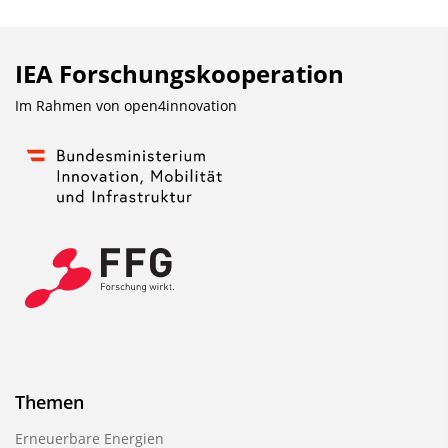
IEA Forschungs­kooperation
Im Rahmen von
open4innovation
Themen
Erneuerbare Energien