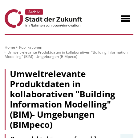
zum
Inhalt
Navig
öffne
Home
Publikationen
Umweltrelevante Produktdaten in kollaborativen "Building Information
Modelling" (BIM)- Umgebungen (BIMpeco)
Umweltrelevante
Produktdaten in
kollaborativen "Building
Information Modelling"
(BIM)- Umgebungen
(BIMpeco)