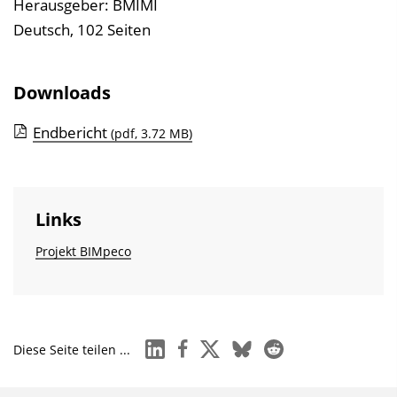
Herausgeber: BMIMI
Deutsch, 102 Seiten
Downloads
Endbericht
(pdf, 3.72 MB)
Links
Projekt BIMpeco
linkedin
facebook
x
bluesky
reddit
Diese Seite teilen ...