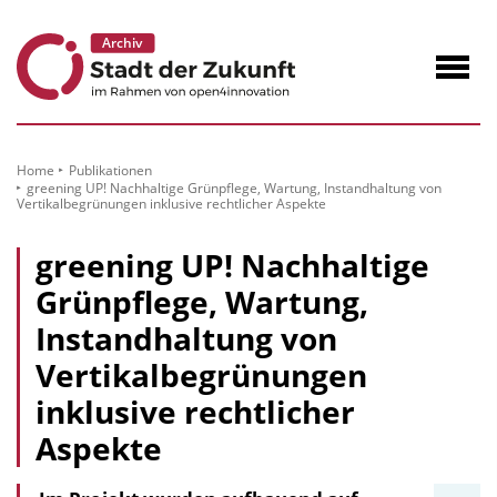
zum
Inhalt
Navig
öffne
Home
Publikationen
greening UP! Nachhaltige Grünpflege, Wartung, Instandhaltung von
Vertikalbegrünungen inklusive rechtlicher Aspekte
greening UP! Nachhaltige
Grünpflege, Wartung,
Instandhaltung von
Vertikalbegrünungen
inklusive rechtlicher
Aspekte