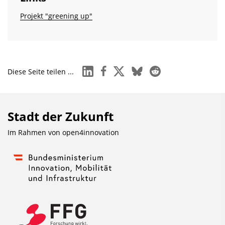
Projekt "greening up"
linkedin
facebook
x
bluesky
reddit
Diese Seite teilen ...
Stadt der Zukunft
Im Rahmen von
open4innovation