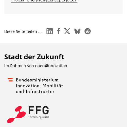
linkedin
facebook
x
bluesky
reddit
Diese Seite teilen ...
Stadt der Zukunft
Im Rahmen von
open4innovation