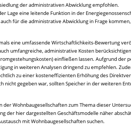
nsiedlung der administrativen Abwicklung empfohlen.
er Lage eine leitende Funktion in der Energiegenossensch
auch für die administrative Abwicklung in Frage kommen, 
mals eine umfassende Wirtschaftlichkeits-Bewertung veröf
uch umfangreiche, administrative Kosten berücksichtigen
Stromgestehungskosten) einfließen lassen. Aufgrund der po
htigung in weiteren Analysen dringend zu empfehlen. Zu
chtlich zu einer kosteneffizienten Erhöhung des Direktve
 nicht gegeben war, sollten Speicher in der weiteren Ent
gen der Wohnbaugesellschaften zum Thema dieser Untersu
ng der hier dargestellten Geschäftsmodelle näher abschä
Austausch mit Wohnbaugesellschaften suchen.