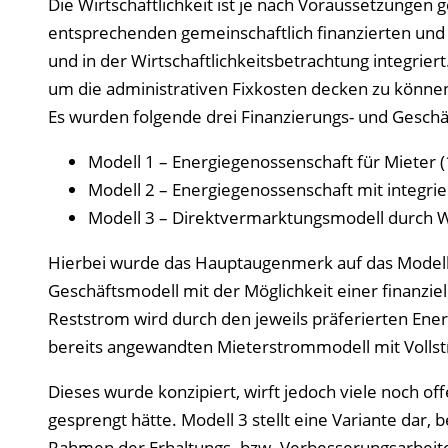
Die Wirtschaftlichkeit ist je nach Voraussetzungen 
entsprechenden gemeinschaftlich finanzierten un
und in der Wirtschaftlichkeitsbetrachtung integrier
um die administrativen Fixkosten decken zu könne
Es wurden folgende drei Finanzierungs- und Geschä
Modell 1 – Energiegenossenschaft für Mieter (
Modell 2 – Energiegenossenschaft mit integri
Modell 3 – Direktvermarktungsmodell durch W
Hierbei wurde das Hauptaugenmerk auf das Modell 1
Geschäftsmodell mit der Möglichkeit einer finanzie
Reststrom wird durch den jeweils präferierten Ener
bereits angewandten Mieterstrommodell mit Vollst
Dieses wurde konzipiert, wirft jedoch viele noch o
gesprengt hätte. Modell 3 stellt eine Variante dar,
Rahmen der Erhaltungs- bzw. Verbesserungsarbeit