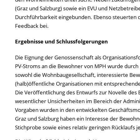
(Graz und Salzburg) sowie ein EVU und Netzbetreib
Durchführbarkeit eingebunden. Ebenso steuerten di
Feedback bei.
Ergebnisse und Schlussfolgerungen
Die Eignung der Genossenschaft als Organisationsf
PV-Stroms an die Bewohner von MPH wurde durch di
sowohl die Wohnbaugesellschaft, interessierte Be
(halb)öffentliche Organisationen mit entsprechende
Die Veröffentlichung des Entwurfs zur Novelle des
wesentlicher Unsicherheiten im Bereich der Adminis
Vorgaben wurden in den entwickelten Geschäftsmode
Graz und Salzburg haben ein Interesse der Bewohn
Stichprobe sowie eines relativ geringen Rücklaufs j