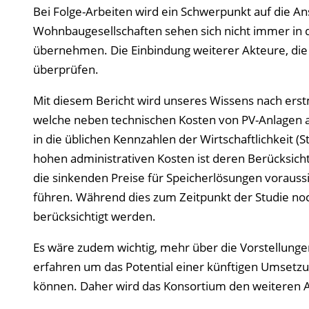
Bei Folge-Arbeiten wird ein Schwerpunkt auf die A
Wohnbaugesellschaften sehen sich nicht immer in d
übernehmen. Die Einbindung weiterer Akteure, die 
überprüfen.
Mit diesem Bericht wird unseres Wissens nach erst
welche neben technischen Kosten von PV-Anlagen a
in die üblichen Kennzahlen der Wirtschaftlichkeit (
hohen administrativen Kosten ist deren Berücksic
die sinkenden Preise für Speicherlösungen voraussi
führen. Während dies zum Zeitpunkt der Studie noch
berücksichtigt werden.
Es wäre zudem wichtig, mehr über die Vorstellun
erfahren um das Potential einer künftigen Umsetzu
können. Daher wird das Konsortium den weiteren 