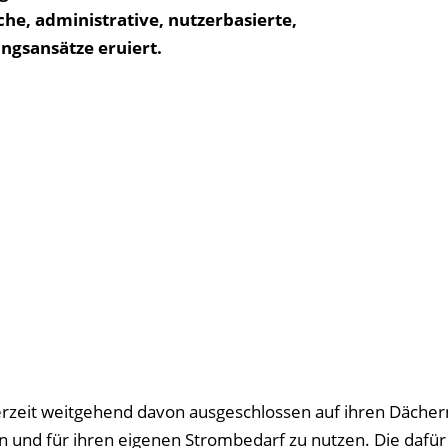
he, administrative, nutzerbasierte,
ungsansätze eruiert.
zeit weitgehend davon ausgeschlossen auf ihren Dächer
n und für ihren eigenen Strombedarf zu nutzen. Die dafür