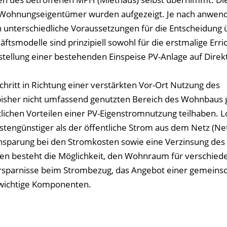
d Wohnungseigentümer wurden aufgezeigt. Je nach anwe
unterschiedliche Voraussetzungen für die Entscheidung 
äftsmodelle sind prinzipiell sowohl für die erstmalige Err
mstellung einer bestehenden Einspeise PV-Anlage auf Dire
chritt in Richtung einer verstärkten Vor-Ort Nutzung des
bisher nicht umfassend genutzten Bereich des Wohnbaus 
chen Vorteilen einer PV-Eigenstromnutzung teilhaben. L
stengünstiger als der öffentliche Strom aus dem Netz (Net
nsparung bei den Stromkosten sowie eine Verzinsung des
ten besteht die Möglichkeit, den Wohnraum für verschied
rsparnisse beim Strombezug, das Angebot einer gemeinsc
i wichtige Komponenten.