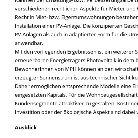
verschiedenen rechtlichen Aspekte für Mieter un
Recht in Miet- bzw. Eigentumswohnungen bestehen 
Installation einer PV-Anlage. Die konzipierten Gesch
PV-Anlagen als auch in adaptierter Form für die U
anwendbar.
Mit den vorliegenden Ergebnissen ist ein weiterer S
erneuerbaren Energieträgers Photovoltaik in dem 
BewohnerInnen von MPH können an den wirtschaftli
erzeugter Sonnenstrom ist aus technischer Sicht ko
Daher ermöglichen entsprechende Modelle eine Ei
eingesetzten Kapitals. Für die Wohnbaugesellschaf
Kundensegmente attraktiver zu gestalten. Kostene
Investition oder der ökologische Aspekt sind dabe
Ausblick