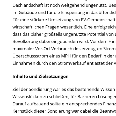
Dachlandschaft ist noch weitgehend ungenutzt. Be
im Gebäude und für die Einspeisung in das öffentl
Für eine stärkere Umsetzung von PV-Gemeinschaftsa
wirtschaftlichen Fragen wesentlich. Eine erfolgrei
dass das bisher großteils ungenutzte Potential von 
Bevölkerung dabei eingebunden wird. Vor dem Hinter
maximaler Vor-Ort Verbrauch des erzeugten Strom
Überschussstrom eines MPH für den Bedarf in de
Einnahmen durch den Stromverkauf entlastet der Ver
Inhalte und Zielsetzungen
Ziel der Sondierung war es das bestehende Wisse
Wissenslücken zu schließen, für Barrieren Lösungen
Darauf aufbauend sollte ein entsprechendes Finanz
Kernstück dieser Sondierung war dabei die Beantwo