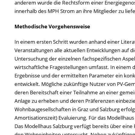
anderem wurde die Rechtsform einer Energiegenosse
innerhalb des MPH Strom an ihre Mitglieder zu liefe
Methodische Vorgehensweise
In einem ersten Schritt wurden anhand einer Liter
Veranstaltungen alle aktuellen Entwicklungen auf di
Untersuchung der einzelnen fachspezifischen Aspekte
wirtschaftliche Fragestellungen umfasst. In einem 
Ergebnisse und der ermittelten Parameter ein konk
entwickelt. Mögliche zukünftige Nutzer von PV-G
deren Bereitschaft einer Teilnahme an einer gemei
Anlage zu erheben und deren Präferenzen einbezi
Wohnbaugesellschaften in Graz und Salzburg erfolgt
Amortisationszeit) Evaluierung. Für das Modellhaus
Das Modellhaus Salzburg verfügt bereits über eine 
den Wohneinheiten untersucht. Neben zukünftige