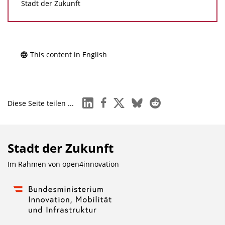
Stadt der Zukunft
This content in English
linkedin
facebook
x
bluesky
reddit
Diese Seite teilen ...
Stadt der Zukunft
Im Rahmen von
open4innovation