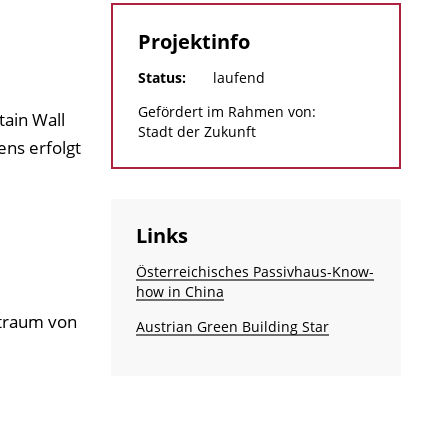
Projektinfo
Status:
laufend
Gefördert im Rahmen von:
ain Wall
Stadt der Zukunft
ns erfolgt
Links
Österreichisches Passivhaus-Know-
how in China
itraum von
Austrian Green Building Star