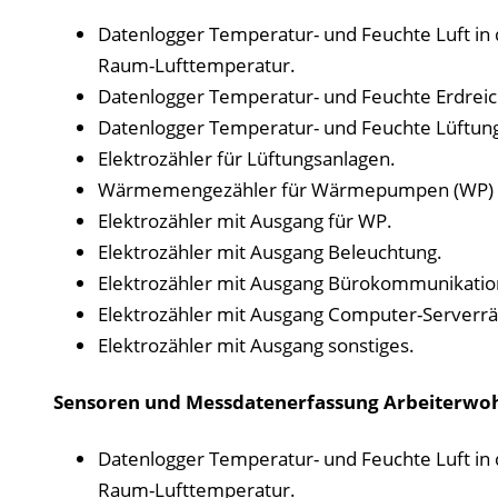
Datenlogger Temperatur- und Feuchte Luft in 
Raum-Lufttemperatur.
Datenlogger Temperatur- und Feuchte Erdreic
Datenlogger Temperatur- und Feuchte Lüftun
Elektrozähler für Lüftungsanlagen.
Wärmemengezähler für Wärmepumpen (WP) Pr
Elektrozähler mit Ausgang für WP.
Elektrozähler mit Ausgang Beleuchtung.
Elektrozähler mit Ausgang Bürokommunikation
Elektrozähler mit Ausgang Computer-Serverr
Elektrozähler mit Ausgang sonstiges.
Sensoren und Messdatenerfassung Arbeiterw
Datenlogger Temperatur- und Feuchte Luft in 
Raum-Lufttemperatur.