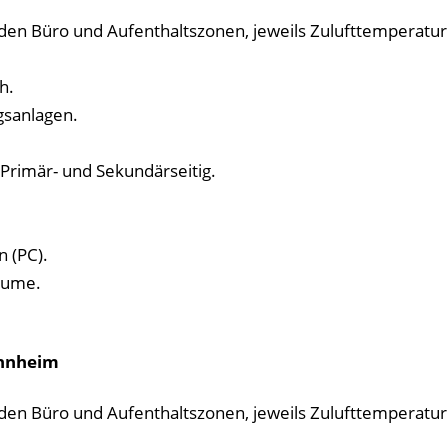
den Büro und Aufenthaltszonen, jeweils Zulufttemperatur
h.
gsanlagen.
imär- und Sekundärseitig.
 (PC).
äume.
ohnheim
den Büro und Aufenthaltszonen, jeweils Zulufttemperatur