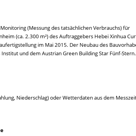
 Monitoring (Messung des tatsächlichen Verbrauchs) für
heim (ca. 2.300 m²) des Auftraggebers Hebei Xinhua Curt
Baufertigstellung im Mai 2015. Der Neubau des Bauvorhabe
stitut und dem Austrian Green Building Star Fünf-Stern.
ahlung, Niederschlag) oder Wetterdaten aus dem Messze
de