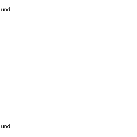
 und
 und