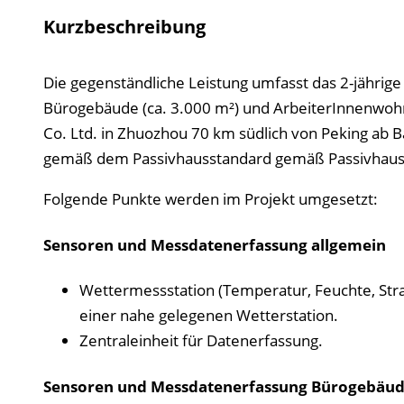
Kurzbeschreibung
Die gegenständliche Leistung umfasst das 2-jährige
Bürogebäude (ca. 3.000 m²) und ArbeiterInnen­wohn
Co. Ltd. in Zhuozhou 70 km südlich von Peking ab 
gemäß dem Passivhaus­standard gemäß Passivhaus In
Folgende Punkte werden im Projekt umgesetzt:
Sensoren und Messdatenerfassung allgemein
Wettermessstation (Temperatur, Feuchte, Str
einer nahe gelegenen Wetterstation.
Zentraleinheit für Datenerfassung.
Sensoren und Messdatenerfassung Bürogebäu