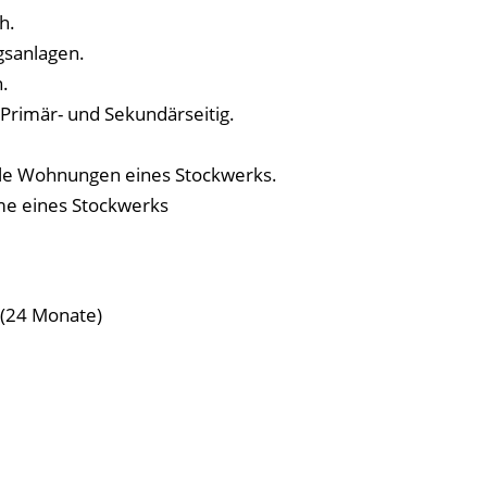
h.
gsanlagen.
.
imär- und Sekundärseitig.
alle Wohnungen eines Stockwerks.
me eines Stockwerks
 (24 Monate)