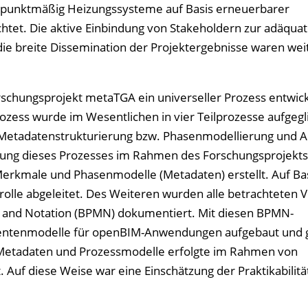
rpunktmäßig Heizungssysteme auf Basis erneuerbarer
htet. Die aktive Einbindung von Stakeholdern zur adäqua
ie breite Dissemination der Projektergebnisse waren wei
schungsprojekt metaTGA ein universeller Prozess entwick
zess wurde im Wesentlichen in vier Teilprozesse aufgegl
, Metadatenstrukturierung bzw. Phasenmodellierung und
tzung dieses Prozesses im Rahmen des Forschungsprojekt
rkmale und Phasenmodelle (Metadaten) erstellt. Auf Bas
rolle abgeleitet. Des Weiteren wurden alle betrachteten 
l and Notation (BPMN) dokumentiert. Mit diesen BPMN-
entenmodelle für openBIM-Anwendungen aufgebaut und 
 Metadaten und Prozessmodelle erfolgte im Rahmen von
. Auf diese Weise war eine Einschätzung der Praktikabilitä