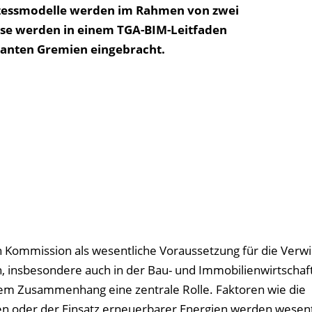
ozessmodelle werden im Rahmen von zwei
isse werden in einem TGA-BIM-Leitfaden
evanten Gremien eingebracht.
 Kommission als wesentliche Voraussetzung für die Verwi
, insbesondere auch in der Bau- und Immobilienwirtschaft
sem Zusammenhang eine zentrale Rolle. Faktoren wie die
en oder der Einsatz erneuerbarer Energien werden wesent