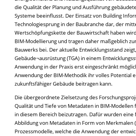
die Qualität der Planung und Ausführung gebäude
Systeme beeinflusst. Der Einsatz von Building Info
Technologiesprung in der Baubranche dar, der mittel
Wertschöpfungskette der Bauwirtschaft haben wird.
BIM-Modellierung und tragen daher maßgeblich zum 
Bauwerks bei. Der aktuelle Entwicklungsstand zeig
Gebäude¬ausrüstung (TGA) in einem Entwicklungsst
Anwendung in der Praxis erst eingeschränkt möglich 
Anwendung der BIM-Methodik ihr volles Potential en
zukunftsfähiger Gebäude beitragen kann.
Die übergeordnete Zielsetzung des Forschungsproje
Qualität und Tiefe von Metadaten in BIM-Modellen 
in diesem Bereich beizutragen. Dafür wurden eine 
Abbildung von Metadaten in Form von Merkmalen (
Prozessmodelle, welche die Anwendung der entwic