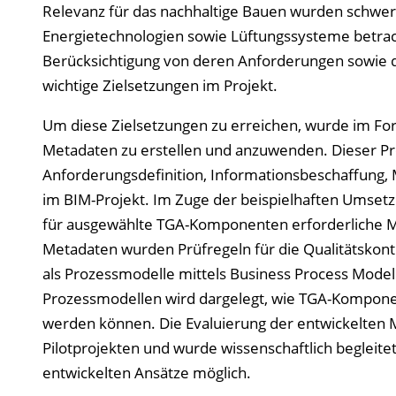
Relevanz für das nachhaltige Bauen wurden schwe
Energietechnologien sowie Lüftungssysteme betrac
Berücksichtigung von deren Anforderungen sowie d
wichtige Zielsetzungen im Projekt.
Um diese Zielsetzungen zu erreichen, wurde im For
Metadaten zu erstellen und anzuwenden. Dieser Pro
Anforderungsdefinition, Informationsbeschaffung
im BIM-Projekt. Im Zuge der beispielhaften Umse
für ausgewählte TGA-Komponenten erforderliche Me
Metadaten wurden Prüfregeln für die Qualitätskont
als Prozessmodelle mittels Business Process Mode
Prozessmodellen wird dargelegt, wie TGA-Kompon
werden können. Die Evaluierung der entwickelten
Pilotprojekten und wurde wissenschaftlich begleitet
entwickelten Ansätze möglich.