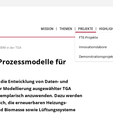
MISSION
THEMEN
PROJEKTE
HIGHLIG
FTE-Projekte
Innovationslabore
BIM in der TGA
Demonstrationsprojek
Prozessmodelle für
ür die Entwicklung von Daten- und
ur Modellierung ausgewählter TGA
xemplarisch anzuwenden. Dazu werden
ch, die erneuerbaren Heizungs­
d Biomasse sowie Lüftungssysteme