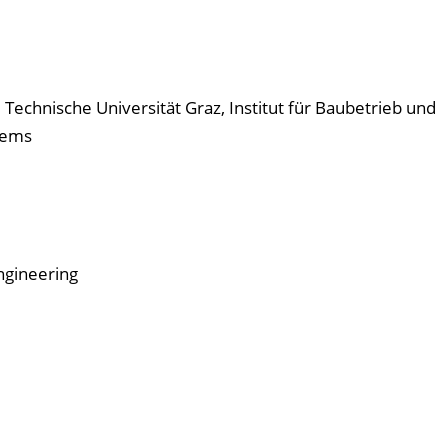
 Technische Universität Graz, Institut für Baubetrieb und
tems
ngineering