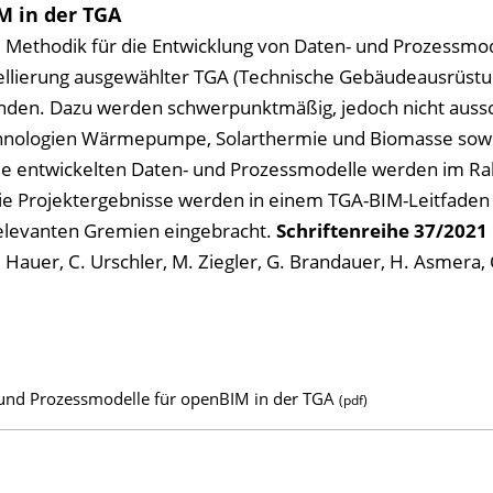
M in der TGA
ine Methodik für die Entwicklung von Daten- und Prozessmo
ellierung ausgewählter TGA (Technische Gebäudeausrüstu
en. Dazu werden schwerpunktmäßig, jedoch nicht aussch
chnologien Wärmepumpe, Solarthermie und Biomasse sow
ie entwickelten Daten- und Prozessmodelle werden im 
Die Projektergebnisse werden in einem TGA-BIM-Leitfaden 
relevanten Gremien eingebracht.
Schriftenreihe
37/2021
 Hauer, C. Urschler, M. Ziegler, G. Brandauer, H. Asmera, C
nd Prozessmodelle für openBIM in der TGA
(pdf)