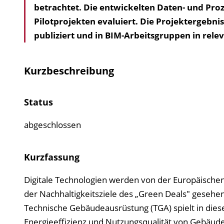
betrachtet. Die entwickelten Daten- und Pr
Pilotprojekten evaluiert. Die Projektergebn
publiziert und in BIM-Arbeitsgruppen in rel
Kurzbeschreibung
Status
abgeschlossen
Kurzfassung
Digitale Technologien werden von der Europäischen
der Nachhaltigkeitsziele des „Green Deals" gesehen
Technische Gebäudeausrüstung (TGA) spielt in die
Energieeffizienz und Nutzungsqualität von Gebäud