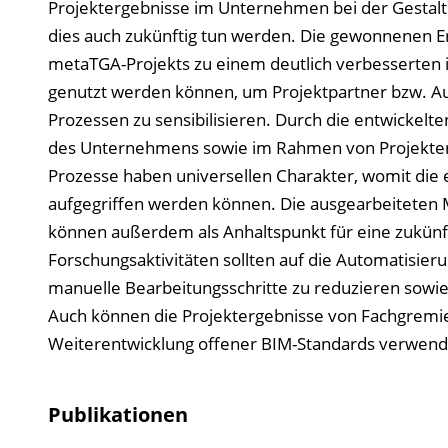
Projektergebnisse im Unternehmen bei der Gestal
dies auch zukünftig tun werden. Die gewonnenen E
metaTGA-Projekts zu einem deutlich verbesserten i
genutzt werden können, um Projektpartner bzw. Au
Prozessen zu sensibilisieren. Durch die entwickel
des Unternehmens sowie im Rahmen von Projekten b
Prozesse haben universellen Charakter, womit di
aufgegriffen werden können. Die ausgearbeiteten
können außerdem als Anhaltspunkt für eine zukünf
Forschungsaktivitäten sollten auf die Automatisieru
manuelle Bearbeitungsschritte zu reduzieren sowie
Auch können die Projektergebnisse von Fachgremien
Weiterentwicklung offener BIM-Standards verwend
Publikationen