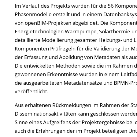
Im Verlauf des Projekts wurden für die 56 Kompon
Phasenmodelle erstellt und in einem Datenbanks
von openBIM-Projekten abgebildet. Die Komponent
Energietechnologien Wärmpumpe, Solarthermie und 
detaillierte Modellierung gesamter Heizungs- und 
Komponenten Prüfregeln für die Validierung der M
der Erfassung und Abbildung von Metadaten als auc
Die entwickelten Methoden sowie die im Rahmen de
gewonnenen Erkenntnisse wurden in einem Leitfad
die ausgearbeiteten Metadatensätze und BPMN-Pro
veröffentlicht.
Aus erhaltenen Rückmeldungen im Rahmen der Stak
Disseminationsaktivitäten kann geschlossen werden,
Sinne eines Aufgreifens der Projektergebnisse bei
auch die Erfahrungen der im Projekt beteiligten Un