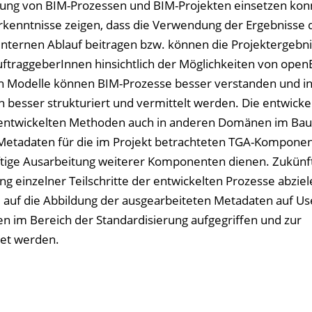
tung von BIM-Prozessen und BIM-Projekten einsetzen kon
rkenntnisse zeigen, dass die Verwendung der Ergebnisse 
nternen Ablauf beitragen bzw. können die Projektergebn
ftraggeberInnen hinsichtlich der Möglichkeiten von open
ten Modelle können BIM-Prozesse besser verstanden und i
esser strukturiert und vermittelt werden. Die entwicke
e entwickelten Methoden auch in anderen Domänen im Ba
 Metadaten für die im Projekt betrachteten TGA-Kompone
tige Ausarbeitung weiterer Komponenten dienen. Zukünf
ng einzelner Teilschritte der entwickelten Prozesse abzie
 auf die Abbildung der ausgearbeiteten Metadaten auf Us
 im Bereich der Standardisierung aufgegriffen und zur
et werden.