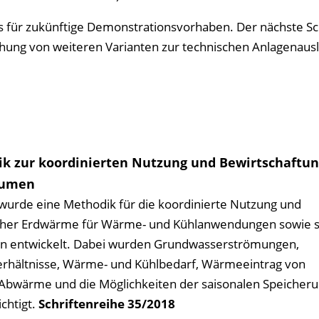
is für zukünftige Demonstrationsvorhaben. Der nächste Sch
hung von weiteren Varianten zur technischen Anlagenaus
k zur koordinierten Nutzung und Bewirtschaftun
äumen
wurde eine Methodik für die koordinierte Nutzung und
aher Erdwärme für Wärme- und Kühlanwendungen sowie s
n entwickelt. Dabei wurden Grundwasserströmungen,
Verhältnisse, Wärme- und Kühlbedarf, Wärmeeintrag von
 Abwärme und die Möglichkeiten der saisonalen Speicher
chtigt.
Schriftenreihe
35/2018