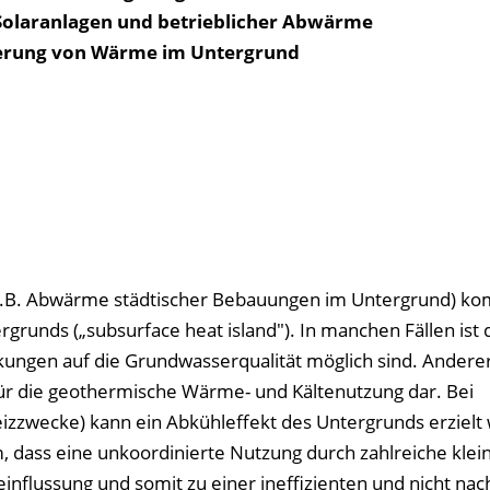
olaranlagen und betrieblicher Abwärme
cherung von Wärme im Untergrund
(z.B. Abwärme städtischer Bebauungen im Untergrund) ko
unds („subsurface heat island"). In manchen Fällen ist 
ngen auf die Grundwasserqualität möglich sind. Anderers
ür die geothermische Wärme- und Kältenutzung dar. Bei
zzwecke) kann ein Abkühleffekt des Untergrunds erzielt
, dass eine unkoordinierte Nutzung durch zahlreiche klei
influssung und somit zu einer ineffizienten und nicht nac