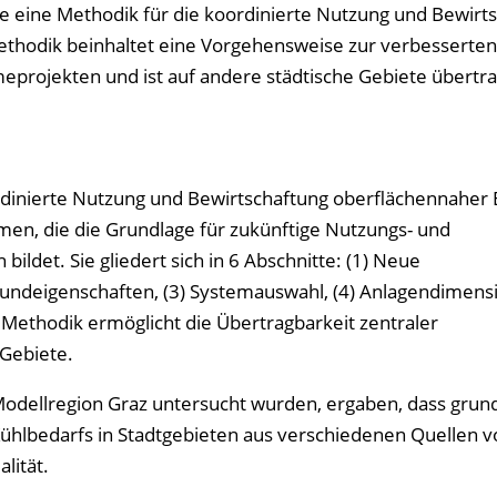
 eine Methodik für die koordinierte Nutzung und Bewirt
thodik beinhaltet eine Vorgehensweise zur verbesserten
rojekten und ist auf andere städtische Gebiete übertra
oordinierte Nutzung und Bewirtschaftung oberflächennahe
n, die die Grundlage für zukünftige Nutzungs- und
ildet. Sie gliedert sich in 6 Abschnitte: (1) Neue
rundeigenschaften, (3) Systemauswahl, (4) Anlagendimens
 Methodik ermöglicht die Übertragbarkeit zentraler
Gebiete.
e Modellregion Graz untersucht wurden, ergaben, dass grund
hlbedarfs in Stadtgebieten aus verschiedenen Quellen 
lität.