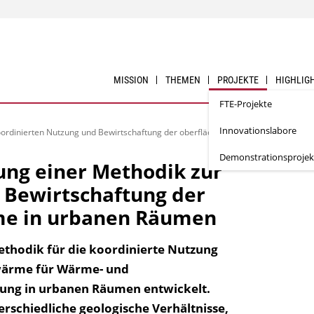
MISSION
THEMEN
PROJEKTE
HIGHLIG
FTE-Projekte
Innovationslabore
koordinierten Nutzung und Bewirtschaftung der oberflächennahen Erdwärme in 
Demonstrationsprojek
ung einer Methodik zur
 Bewirtschaftung der
me in urbanen Räumen
thodik für die koordinierte Nutzung
wärme für Wärme- und
ung in urbanen Räumen entwickelt.
chiedliche geologische Verhältnisse,