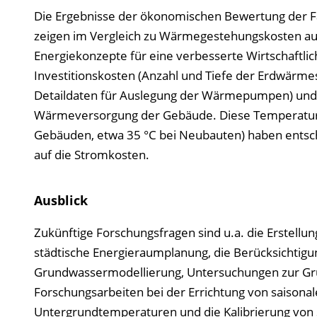
Die Ergebnisse der ökonomischen Bewertung der F
zeigen im Vergleich zu Wärmegestehungskosten au
Energiekonzepte für eine verbesserte Wirtschaftlichk
Investitionskosten (Anzahl und Tiefe der Erdwärm
Detaildaten für Auslegung der Wärmepumpen) und a
Wärmeversorgung der Gebäude. Diese Temperature
Gebäuden, etwa 35 °C bei Neubauten) haben entsc
auf die Stromkosten.
Ausblick
Zukünftige Forschungsfragen sind u.a. die Erstellu
städtische Energieraumplanung, die Berücksichtigu
Grundwassermodellierung, Untersuchungen zur Gr
Forschungsarbeiten bei der Errichtung von saisona
Untergrundtemperaturen und die Kalibrierung von 