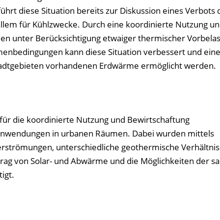
hrt diese Situation bereits zur Diskussion eines Verbots 
llem für Kühlzwecke. Durch eine koordinierte Nutzung u
n unter Berücksichtigung etwaiger thermischer Vorbela
enbedingungen kann diese Situation verbessert und eine 
tadtgebieten vorhandenen Erdwärme ermöglicht werden.
 für die koordinierte Nutzung und Bewirtschaftung
anwendungen in urbanen Räumen. Dabei wurden mittels
erströmungen, unterschiedliche geothermische Verhältnis
ag von Solar- und Abwärme und die Möglichkeiten der sa
igt.