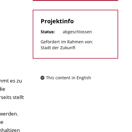
Projektinfo
Status:
abgeschlossen
Gefördert im Rahmen von:
Stadt der Zukunft
This content in English
mmt es zu
die
eits stellt
 werden.
ne
hhaltigen