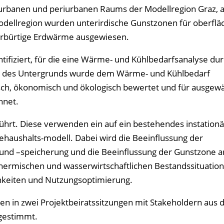
 urbanen und periurbanen Raums der Modellregion Graz, 
Modellregion wurden unterirdische Gunstzonen für oberfl
bürtige Erdwärme ausgewiesen.
ntifiziert, für die eine Wärme- und Kühlbedarfsanalyse du
al des Untergrunds wurde dem Wärme- und Kühlbedarf
isch, ökonomisch und ökologisch bewertet und für ausgew
hnet.
ührt. Diese verwenden ein auf ein bestehendes instation
ushalts-modell. Dabei wird die Beeinflussung der
 –speicherung und die Beeinflussung der Gunstzone ana
thermischen und wasserwirtschaftlichen Bestandssituation
hkeiten und Nutzungsoptimierung.
in zwei Projektbeiratssitzungen mit Stakeholdern aus 
bgestimmt.