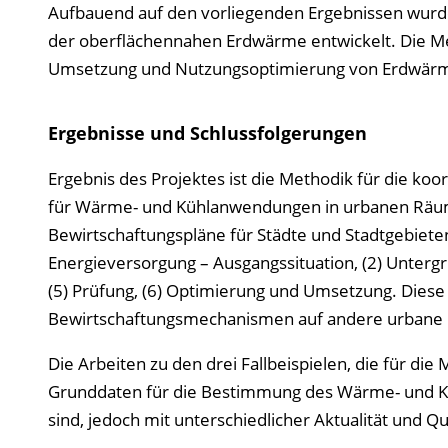
Aufbauend auf den vorliegenden Ergebnissen wurde
der oberflächennahen Erdwärme entwickelt. Die Me
Umsetzung und Nutzungsoptimierung von Erdwärmep
Ergebnisse und Schlussfolgerungen
Ergebnis des Projektes ist die Methodik für die k
für Wärme- und Kühlanwendungen in urbanen Räume
Bewirtschaftungspläne für Städte und Stadtgebieten b
Energieversorgung – Ausgangssituation, (2) Unterg
(5) Prüfung, (6) Optimierung und Umsetzung. Diese
Bewirtschaftungsmechanismen auf andere urbane 
Die Arbeiten zu den drei Fallbeispielen, die für di
Grunddaten für die Bestimmung des Wärme- und Kü
sind, jedoch mit unterschiedlicher Aktualität und Qua