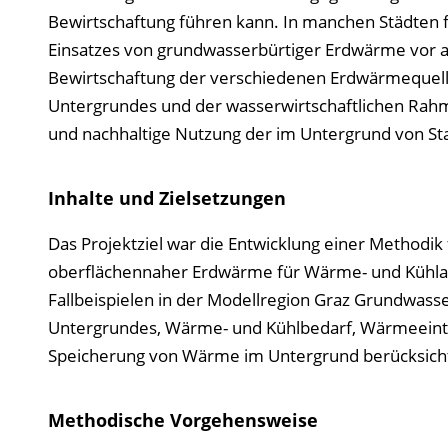
Bewirtschaftung führen kann. In manchen Städten fü
Einsatzes von grundwasserbürtiger Erdwärme vor a
Bewirtschaftung der verschiedenen Erdwärmequelle
Untergrundes und der wasserwirtschaftlichen Rahm
und nachhaltige Nutzung der im Untergrund von S
Inhalte und Zielsetzungen
Das Projektziel war die Entwicklung einer Methodik
oberflächennaher Erdwärme für Wärme- und Kühl
Fallbeispielen in der Modellregion Graz Grundwass
Untergrundes, Wärme- und Kühlbedarf, Wärmeeintr
Speicherung von Wärme im Untergrund berücksicht
Methodische Vorgehensweise