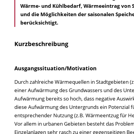
Wärme- und Kühlbedarf, Wärmeeintrag von S
und die Möglichkeiten der saisonalen Spei
berücksichtigt.
Kurzbeschreibung
Ausgangssituation/Motivation
Durch zahlreiche Wärmequellen in Stadtgebieten 
einer Aufwärmung des Grundwassers und des Untergr
Aufwärmung bereits so hoch, dass negative Auswirku
diese Aufwärmung des Untergrunds ein Potenzial f
entsprechender Nutzung (z.B. Wärmeentzug für Hei
Vor allem in urbanen Gebieten besteht das Problem
Einzelanlagen sehr rasch zu einer gegenseitigen Bee