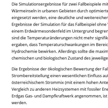
Die Simulationsergebnisse für zwei Fallbeispiele m
Wärmeinseln in urbanen Gebieten durch optimier
eingesetzt werden, eine deutliche und weitereich
Ergebnisse der Simulation für das Fallbeispiel oh
einem Erdwärmesondenfeld im Untergrund begrenz
sind die Temperaturänderungen nicht mehr signifi
ergaben, dass Temperaturschwankungen im Bereich
Hydrochemie bewirken. Allerdings sollte die maxi
chemischen und biologischen Zustand des jeweilig
Die Ergebnisse der ökologischen Bewertung der Fal
Strombereitstellung einen wesentlichen Einfluss au
österreichischem Strommix (mit einem hohen Anteil
Vergleich zu anderen Heizsystemen mit fossiler En
Erdgas Gas- und Dampfkraftwerk angenommen, ist di
werden.