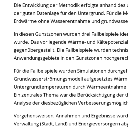
Die Entwicklung der Methodik erfolgte anhand des
der guten Datenlage für den Untergrund. Für die 
Erdwärme ohne Wasserentnahme und grundwasser
In diesen Gunstzonen wurden drei Fallbeispiele ide
wurde. Das vorliegende Wärme- und Kältepotenzi
gegenübergestellt. Die Fallbeispiele wurden techn
Anwendungsgebiete in den Gunstzonen hochgerec
Für die Fallbeispiele wurden Simulationen durchgef
Grundwasserströmungsmodell aufgesetztes Wärmeha
Untergrundtemperaturen durch Wärmeentnahme und
Ein zentrales Thema war die Berücksichtigung der 
Analyse der diesbezüglichen Verbesserungsmöglic
Vorgehensweisen, Annahmen und Ergebnisse wurden 
Verwaltung (Stadt, Land) und Energieversorgern a