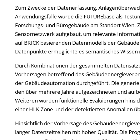
Zum Zwecke der Datenerfassung, Anlagenüberwachun
Anwendungsfälle wurde die FUTUREbase als Testumg
Forschungs- und Bürogebäude am Standort Wien. Zu
Sensornetzwerk aufgebaut, um relevante Informat
auf BRICK basierenden Datenmodells der Gebäudet
Datenpunkte ermöglichte es semantisches Wissen 
Durch Kombinationen der gesammelten Datensätze
Vorhersagen betreffend des Gebäudeenergieverbr
der Gebäudeautomation durchgeführt. Die generier
den über mehrere Jahre aufgezeichneten und aufber
Weiteren wurden funktionelle Evaluierungen hinsich
einer HLK-Zone und der detektierten Anomalien üb
Hinsichtlich der Vorhersage des Gebäudeenergiever
langer Datenzeitreihen mit hoher Qualität. Die Pro