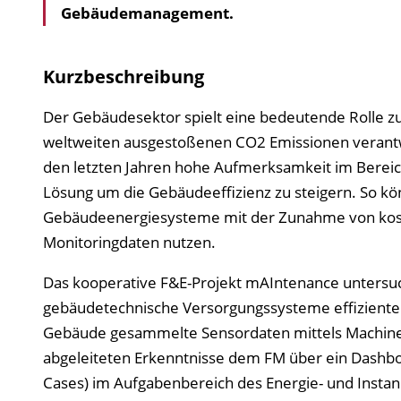
Gebäudemanagement.
Kurzbeschreibung
Der Gebäudesektor spielt eine bedeutende Rolle zur E
weltweiten ausgestoßenen CO2 Emissionen verantwort
den letzten Jahren hohe Aufmerksamkeit im Bereich
Lösung um die Gebäudeeffizienz zu steigern. So kö
Gebäudeenergiesysteme mit der Zunahme von kosteng
Monitoringdaten nutzen.
Das kooperative F&E-Projekt mAIntenance untersucht
gebäudetechnische Versorgungssysteme effizienter 
Gebäude gesammelte Sensordaten mittels Machine 
abgeleiteten Erkenntnisse dem FM über ein Dashbo
Cases) im Aufgabenbereich des Energie- und Insta