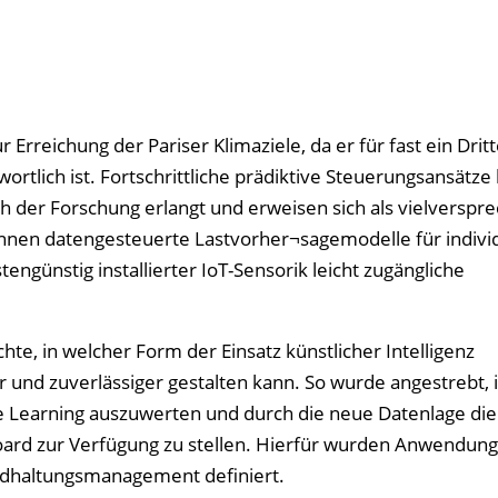
rreichung der Pariser Klimaziele, da er für fast ein Dritt
lich ist. Fortschrittliche prädiktive Steuerungsansätze
 der Forschung erlangt und erweisen sich als vielverspr
nnen datengesteuerte Lastvorher¬sagemodelle für indivi
ünstig installierter IoT-Sensorik leicht zugängliche
e, in welcher Form der Einsatz künstlicher Intelligenz
und zuverlässiger gestalten kann. So wurde angestrebt, 
Learning auszuwerten und durch die neue Datenlage die
ard zur Verfügung zu stellen. Hierfür wurden Anwendungs
ndhaltungsmanagement definiert.