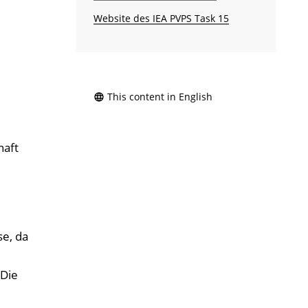
Website des IEA PVPS Task 15
This content in English
haft
se, da
 Die