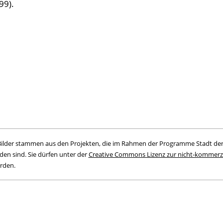
99).
n Bilder stammen aus den Projekten, die im Rahmen der Programme Stadt der
en sind. Sie dürfen unter der
Creative Commons Lizenz zur nicht-kommerzi
rden.