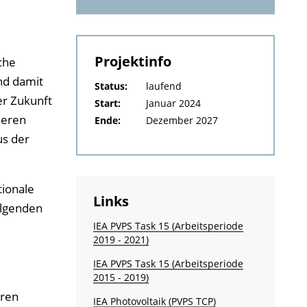
Projektinfo
che
nd damit
Status:
laufend
er Zukunft
Start:
Januar 2024
heren
Ende:
Dezember 2027
us der
tionale
Links
olgenden
IEA PVPS Task 15 (Arbeitsperiode
2019 - 2021)
IEA PVPS Task 15 (Arbeitsperiode
2015 - 2019)
eren
IEA Photovoltaik (PVPS TCP)