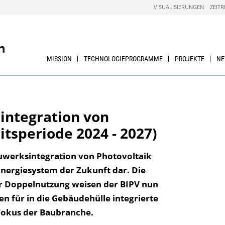
VISUALISIERUNGEN
ZEITR
MISSION
TECHNOLOGIEPROGRAMME
PROJEKTE
N
integration von
itsperiode 2024 - 2027)
auwerksintegration von Photovoltaik
 Energiesystem der Zukunft dar. Die
r Doppelnutzung weisen der BIPV nun
n für in die Gebäudehülle integrierte
Fokus der Baubranche.