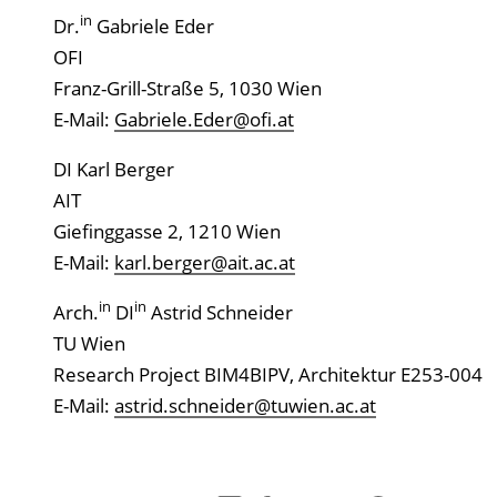
in
Dr.
Gabriele Eder
OFI
Franz-Grill-Straße 5, 1030 Wien
E-Mail:
Gabriele.Eder@ofi.at
DI Karl Berger
AIT
Giefinggasse 2, 1210 Wien
E-Mail:
karl.berger@ait.ac.at
in
in
Arch.
DI
Astrid Schneider
TU Wien
Research Project BIM4BIPV, Architektur E253-004
E-Mail:
astrid.schneider@tuwien.ac.at