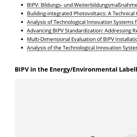
BIPV: Bildungs- und Weiterbildungsmaßnahmen
Building-integrated Photovoltaics: A Technica
Analysis of Technological Innovation Systems f
Advancing BIPV Standardization: Addressing 
Multi-Dimensional Evaluation of BIPV Installati
Analysis of the Technological Innovation Syste
BIPV in the Energy/Environmental Label