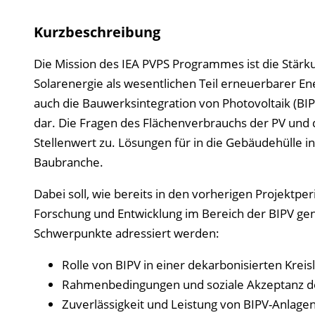
Kurzbeschreibung
Die Mission des IEA PVPS Programmes ist die Stärk
Solarenergie als wesentlichen Teil erneuerbarer En
auch die Bauwerksintegration von Photovoltaik (BIP
dar. Die Fragen des Flächenverbrauchs der PV un
Stellenwert zu. Lösungen für in die Gebäudehülle i
Baubranche.
Dabei soll, wie bereits in den vorherigen Projektpe
Forschung und Entwicklung im Bereich der BIPV gen
Schwerpunkte adressiert werden:
Rolle von BIPV in einer dekarbonisierten Kreis
Rahmenbedingungen und soziale Akzeptanz d
Zuverlässigkeit und Leistung von BIPV-Anlagen