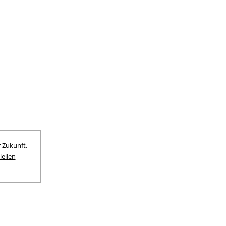
 Zukunft,
ellen