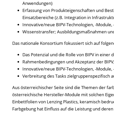
Anwendungen)
Erfassung von Produkteigenschaften und Best
Einsatzbereiche (z.B. Integration in Infrastrukt
Innovative/neue BIPV-Technologien, -Module,
Wissenstransfer; Ausbildungsmaßnahmen und 
Das nationale Konsortium fokussiert sich auf folgen
Das Potenzial und die Rolle von BIPV in einer 
Rahmenbedingungen und Akzeptanz der BIPV
Innovative/neue BIPV-Technologien, -Module
Verbreitung des Tasks zielgruppenspezifisch a
Aus österreichischer Seite sind die Themen der fa
österreichische Hersteller-Module mit solchen Eig
Einbettfolien von Lenzing Plastics, keramisch bedr
Farbgebung hat Einfluss auf die Leistung und deren M