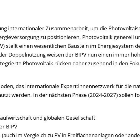
ung internationaler Zusammenarbeit, um die Photovoltais
ergieversorgung zu positionieren. Photovoltaik generell u
V) stellt einen wesentlichen Baustein im Energiesystem d
d der Doppelnutzung weisen der BIPV nun einen immer hö
ntegrierte Photovoltaik rücken daher zusehend in den Fok
rioden, das internationale Expert:innennetzwerk für die na
utzt werden. In der nächsten Phase (2024-2027) sollen f
laufwirtschaft und globalen Gesellschaft
er BIPV
 (auch im Vergleich zu PV in Freiflächenanlagen oder and