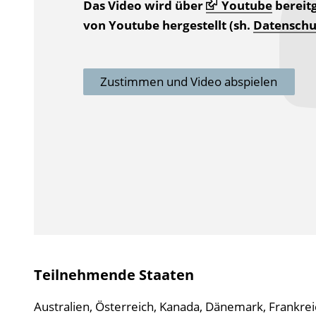
Das Video wird über
Youtube
bereitg
von Youtube hergestellt (sh.
Datenschu
Zustimmen und Video abspielen
Teilnehmende Staaten
Australien, Österreich, Kanada, Dänemark, Frankreic