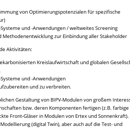
immung von Optimierungspotenzialen für spezifische
ur)
 -Systeme und -Anwendungen / weltweites Screening
Methodenentwicklung zur Einbindung aller Stakeholder
de Aktivitäten:
dekarbonisierten Kreislaufwirtschaft und globalen Gesellsc
,
, -Systeme und -Anwendungen
ufzubereiten und zu verbreiten.
rblichen Gestaltung von BIPV-Modulen von großem Interes
enschaften bzw. deren Komponenten fertigen (z.B. farbige
uckte Front-Gläser in Modulen von Ertex und Sonnenkraft).
odellierung (digital Twin), aber auch auf die Test- und