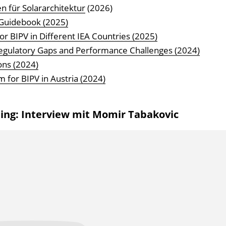
 für Solararchitektur
(2026)
l Guidebook (2025)
or BIPV in Different IEA Countries (2025)
Regulatory Gaps and Performance Challenges (2024)
ons (2024)
m for BIPV in Austria (2024)
ling: Interview mit Momir Tabakovic