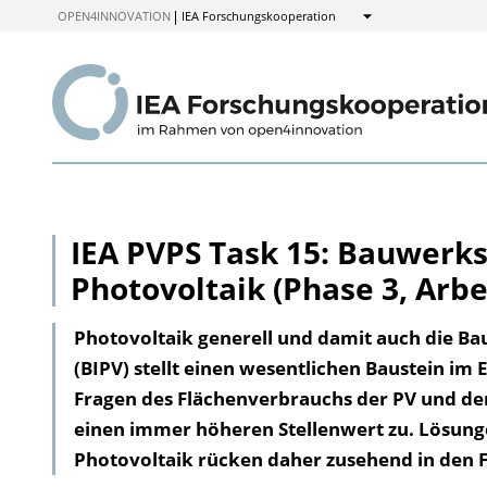
zum
OPEN4INNOVATION
IEA Forschungskooperation
Anzeigen
Inhalt
IEA PVPS Task 15: Bauwerks
Photovoltaik (Phase 3, Arbe
Photovoltaik generell und damit auch die B
(BIPV) stellt einen wesentlichen Baustein im
Fragen des Flächenverbrauchs der PV und de
einen immer höheren Stellenwert zu. Lösunge
Photovoltaik rücken daher zusehend in den 