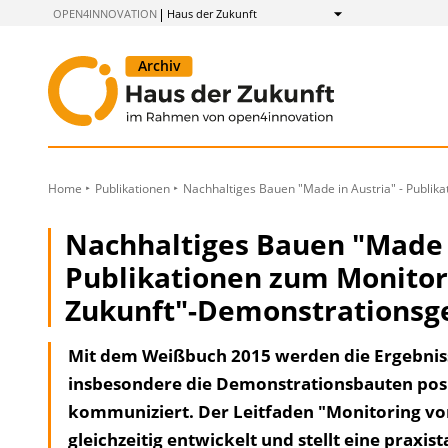
zum
OPEN4INNOVATION
Haus der Zukunft
Anzeigen
Inhalt
Home
Publikationen
Nachhaltiges Bauen "Made in Austria" - Publi
Nachhaltiges Bauen "Made i
Publikationen zum Monitor
Zukunft"-Demonstrations
Mit dem Weißbuch 2015 werden die Ergebnis
insbesondere die Demonstrationsbauten posit
kommuniziert. Der Leitfaden "Monitoring v
gleichzeitig entwickelt und stellt eine praxi