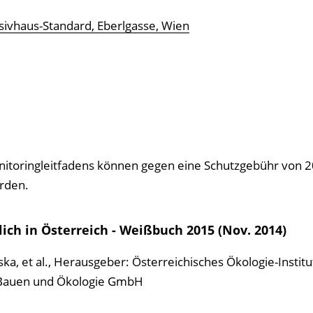
sivhaus-Standard, Eberlgasse, Wien
toringleitfadens können gegen eine Schutzgebühr von 2
rden.
ch in Österreich - Weißbuch 2015 (Nov. 2014)
a, et al.
,
Herausgeber: Österreichisches Ökologie-Institut
ür Bauen und Ökologie GmbH