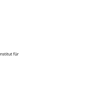
stitut für