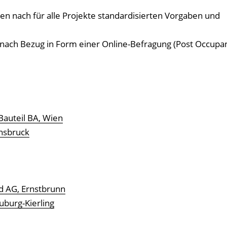
ten nach für alle Projekte standardisierten Vorgaben und
 nach Bezug in Form einer Online-Befragung (Post Occupa
auteil BA, Wien
nnsbruck
d AG, Ernstbrunn
burg-Kierling