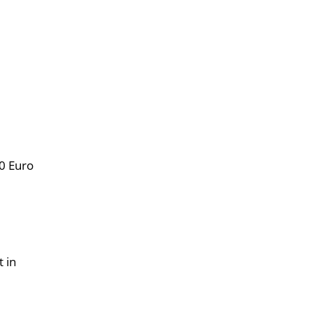
0 Euro
 in