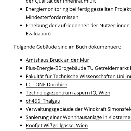
der Qualität der Innenraumluft
Energiemonitoring bei fertig gestellten Projek
Mindesterfordernissen
Erhebung der Zufriedenheit der Nutzer:innen
Evaluation)
Folgende Gebäude sind im Buch dokumentiert:
Amtshaus Bruck an der Mur
Plus-Energie-Bürogebäude TU Getreidemarkt B
Fakultät für Technische Wissenschaften Uni I
LCT ONE Dornbirn
Technologiezentrum aspern IQ, Wien
oh456, Thalgau
Verwaltungsgebäude der Windkraft Simonsfel
Sanierung einer Wohnhausanlage in Klosterneu
Roofjet Wißgrillgasse, Wien