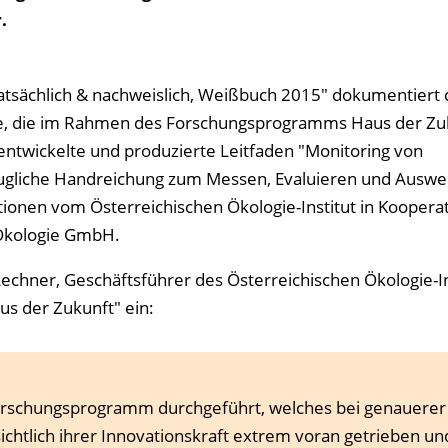
.
tatsächlich & nachweislich, Weißbuch 2015" dokumentiert 
e, die im Rahmen des Forschungsprogramms Haus der Zu
 entwickelte und produzierte Leitfaden "Monitoring von
taugliche Handreichung zum Messen, Evaluieren und Auswe
onen vom Österreichischen Ökologie-Institut in Kooperat
 Ökologie GmbH.
chner, Geschäftsführer des Österreichischen Ökologie-In
s der Zukunft" ein:
Forschungs­programm durchgeführt, welches bei genauerer
sichtlich ihrer Innovationskraft extrem voran getrieben un