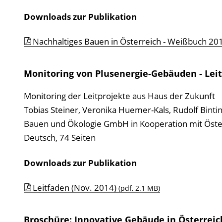
Downloads zur Publikation
Nachhaltiges Bauen in Österreich - Weißbuch 20
Monitoring von Plusenergie-Gebäuden - Leit
Monitoring der Leitprojekte aus Haus der Zukunft
Tobias Steiner, Veronika Huemer-Kals, Rudolf Binti
Bauen und Ökologie GmbH in Kooperation mit Österr
Deutsch, 74 Seiten
Downloads zur Publikation
Leitfaden (Nov. 2014)
(pdf, 2.1 MB)
Broschüre: Innovative Gebäude in Österreich