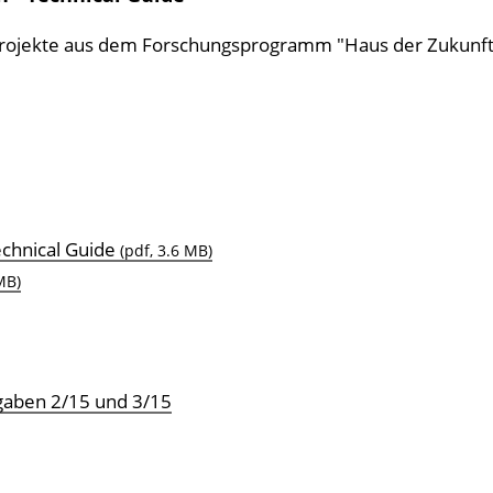
projekte aus dem Forschungsprogramm "Haus der Zukunft
echnical Guide
(pdf, 3.6 MB)
MB)
sgaben 2/15 und 3/15