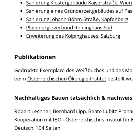
Sanierung Klostergebäude Kaiserstraße, Wien
Sanierung eines Gründerzeitgebäudes auf Pas
Sanierung Johann-Böhm-Straße, Kapfenberg
Plusenergieverbund Reininghaus Süd
Erweiterung des Kolpinghauses, Salzburg
Publikationen
Gedruckte Exemplare des Weißbuches und des Moni
beim
Österreichischen Ökologie-Institut
bestellt we
Nachhaltiges Bauen tatsächlich & nachweisli
Robert Lechner, Bernhard Lipp, Beate Lubitz-Prohask
Kooperation mit IBO - Österreichisches Institut f
Deutsch, 104 Seiten