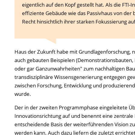
eigentlich auf den Kopf gestellt hat. Als die FTI
effiziente Gebäude wie das Passivhaus von der b
Recht hinsichtlich ihrer starken Fokussierung auf
Haus der Zukunft habe mit Grundlagenforschung, n
auch gebauten Beispielen (Demonstrationsbauten, 
oder gar Ganzunwahrheiten" zum nachhaltigen Bau
transdisziplinäre Wissensgenerierung entgegen g
zwischen Forschung, Entwicklung und produzieren
wurde.
Der in der zweiten Programmphase eingeleitete Üb
Innovationsrichtung auf und benennt eine zentrale 
entscheidende Basis der weiterführenden Vision z
werden kann. Auch dazu liefern die zuletzt errich