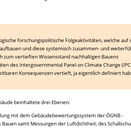
ogische forschungspolitische Folgeaktivitäten, welche auf
 aufbauen und diese systemisch zusammen- und weiterfü
ich zum vertieften Wissensstand nachhaltigen Bauens
äten des Intergovernmental Panel on Climate Change (IPC
tbaren Konsequenzen vertieft, ja eigentlich definiert hab
äude beinhaltete drei Ebenen:
ellung mit dem Gebäudebewertungssystem der ÖGNB -
es Bauen samt Messungen der Luftdichtheit, des Schallsch