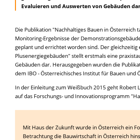
Evaluieren und Auswerten von Gebäuden dar
Die Publikation "Nachhaltiges Bauen in Österreich 
Monitoring-Ergebnisse der Demonstrationsgebäud
geplant und errichtet worden sind. Der gleichzeitig
Plusenergiegebäuden" stellt erstmals eine praxis
Gebäuden dar. Herausgegeben wurden die Publikati
dem IBO - Österreichisches Institut für Bauen und
In der Einleitung zum Weißbuch 2015 geht Robert Le
auf das Forschungs- und Innovationsprogramm "Hau
Mit Haus der Zukunft wurde in Österreich ein 
Betrachtung die Bauwirtschaft in Österreich hin