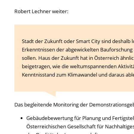
Robert Lechner weiter:
Stadt der Zukunft oder Smart City sind deshalb l
Erkenntnissen der abgewickelten Bauforschung
sollen. Haus der Zukunft hat in Österreich ähnl
beigetragen, wie die weltumspannenden Aktivit
Kenntnisstand zum Klimawandel und daraus ablei
Das begleitende Monitoring der Demonstrationsgeb
Gebäudebewertung für Planung und Fertigst
Österreichischen Gesellschaft für Nachhaltig