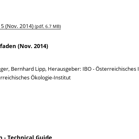
15 (Nov. 2014)
(pdf, 6.7 MB)
faden (Nov. 2014)
nger, Bernhard Lipp
,
Herausgeber: IBO - Österreichisches In
eichisches Ökologie-Institut
 - Technical Guide