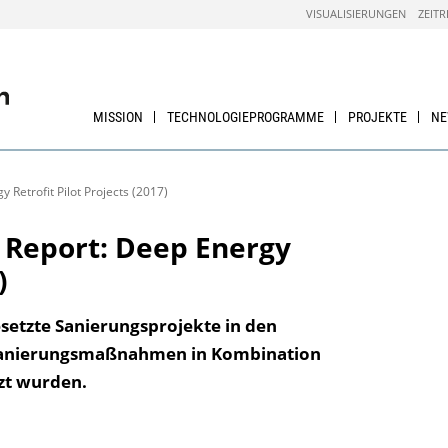
VISUALISIERUNGEN
ZEITR
MISSION
TECHNOLOGIEPROGRAMME
PROJEKTE
N
Retrofit Pilot Projects (2017)
 Report: Deep Energy
)
setzte Sanierungsprojekte in den
Sanierungsmaßnahmen in Kombination
zt wurden.