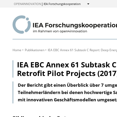
zum
OPEN4INNOVATION
IEA Forschungskooperation
Anzeigen
Inhalt
Home
Publikationen
IEA EBC Annex 61 Subtask C Report: Deep Energy 
IEA EBC Annex 61 Subtask C
Retrofit Pilot Projects (2017
Der Bericht gibt einen Überblick über 7 umge
Teilnehmerländern bei denen hochwertige 
mit innovativen Geschäftsmodellen umgeset