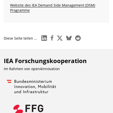
Website des IEA Demand Side Management (DSM)
Programme
linkedin
facebook
x
bluesky
reddit
Diese Seite teilen ...
IEA Forschungs­kooperation
Im Rahmen von
open4innovation