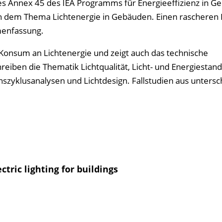
es Annex 45 des IEA Programms für Energieeffizienz in G
dem Thema Lichtenergie in Gebäuden. Einen rascheren Ei
menfassung.
 Konsum an Lichtenergie und zeigt auch das technische
reiben die Thematik Lichtqualität, Licht- und Energiestand
szyklusanalysen und Lichtdesign. Fallstudien aus untersc
tric lighting for buildings