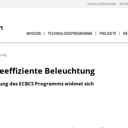
VISUALISIERUNGEN
ZEITR
MISSION
TECHNOLOGIEPROGRAMME
PROJEKTE
N
tung
eeffiziente Beleuchtung
htung des ECBCS Programms widmet sich