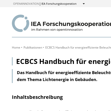
zum
OPEN4INNOVATION
IEA Forschungskooperation
Anzeigen
Inhalt
Home
Publikationen
ECBCS Handbuch für energieeffiziente Beleuch
ECBCS Handbuch für energi
Das Handbuch für energieeffiziente Beleuc
dem Thema Lichtenergie in Gebäuden.
Inhaltsbeschreibung