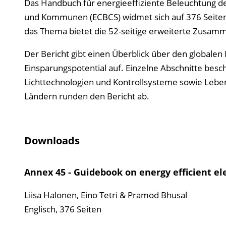
Das Handbuch für energieeffiziente Beleuchtung d
und Kommunen (ECBCS) widmet sich auf 376 Seiten 
das Thema bietet die 52-seitige erweiterte Zusam
Der Bericht gibt einen Überblick über den globalen
Einsparungspotential auf. Einzelne Abschnitte besch
Lichttechnologien und Kontrollsysteme sowie Leben
Ländern runden den Bericht ab.
Downloads
Annex 45 - Guidebook on energy efficient elec
Liisa Halonen, Eino Tetri & Pramod Bhusal
Englisch, 376 Seiten