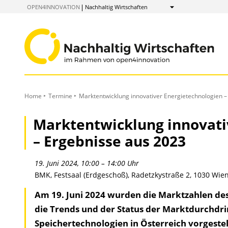
zum
OPEN4INNOVATION
Nachhaltig Wirtschaften
Anzeigen
Inhalt
Home
Termine
Marktentwicklung innovativer Energietechnologien –
Marktentwicklung innovati
– Ergebnisse aus 2023
19. Juni 2024, 10:00 – 14:00 Uhr
BMK, Festsaal (Erdgeschoß), Radetzkystraße 2, 1030 Wie
Am 19. Juni 2024 wurden die Marktzahlen des
die Trends und der Status der Marktdurchdr
Speichertechnologien in Österreich vorgestel