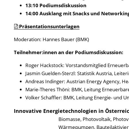
13:10 Podiumsdiskussion
14:00 Ausklang mit Snacks und Networkin
Präsentationsunterlagen
Moderation: Hannes Bauer (BMK)
Teilnehmer:innen an der Podiumsdiskussion:
Roger Hackstock: Vorstandsmitglied Erneuerb
Jasmin Guelden-Sterzl: Statistik Austria, Leite
Andreas Indinger: Austrian Energy Agency, H
Marie-Theres Thöni: BMK, Leitung Erneuerbar
Volker Schaffler: BMK, Leitung Energie- und 
Innovative Energietechnologien in Österrei
Biomasse, Photovoltaik, Photov
Wärmepumpen, Bauteilaktivieru