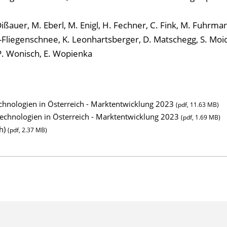
ißauer, M. Eberl, M. Enigl, H. Fechner, C. Fink, M. Fuhrma
-Fliegenschnee, K. Leonhartsberger, D. Matschegg, S. Moid
, P. Wonisch, E. Wopienka
echnologien in Österreich - Marktentwicklung 2023
(pdf, 11.63 MB)
technologien in Österreich - Marktentwicklung 2023
(pdf, 1.69 MB)
h)
(pdf, 2.37 MB)