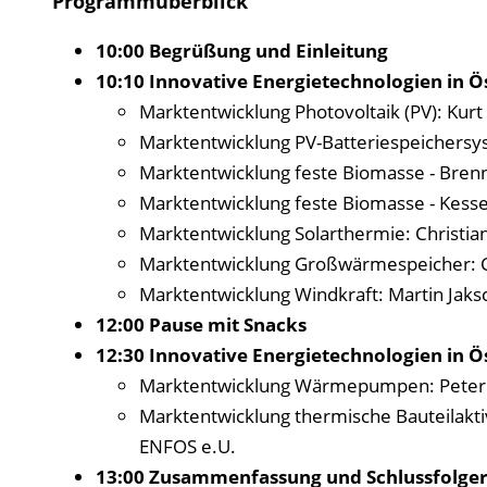
Programmüberblick
10:00 Begrüßung und Einleitung
10:10 Innovative Energietechnologien in Ö
Marktentwicklung Photovoltaik (PV): Kur
Marktentwicklung PV-Batteriespeichersy
Marktentwicklung feste Biomasse - Brenn
Marktentwicklung feste Biomasse - Kesse
Marktentwicklung Solarthermie: Christian
Marktentwicklung Großwärmespeicher: Ch
Marktentwicklung Windkraft: Martin Jaks
12:00 Pause mit Snacks
12:30 Innovative Energietechnologien in Ös
Marktentwicklung Wärmepumpen: Peter 
Marktentwicklung thermische Bauteilaktiv
ENFOS e.U.
13:00 Zusammenfassung und Schlussfolge