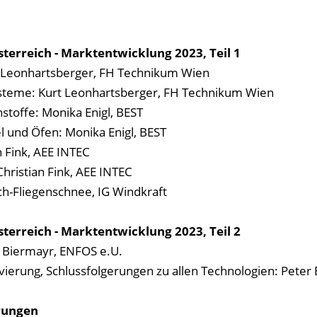
sterreich - Marktentwicklung 2023,
Teil 1
t Leonhartsberger, FH Technikum Wien
steme: Kurt Leonhartsberger, FH Technikum Wien
stoffe: Monika Enigl, BEST
l und Öfen: Monika Enigl, BEST
 Fink, AEE INTEC
ristian Fink, AEE INTEC
ch-Fliegenschnee, IG Windkraft
terreich - Marktentwicklung 2023, Teil 2
Biermayr, ENFOS e.U.
ierung, Schlussfolgerungen zu allen Technologien: Peter
rungen