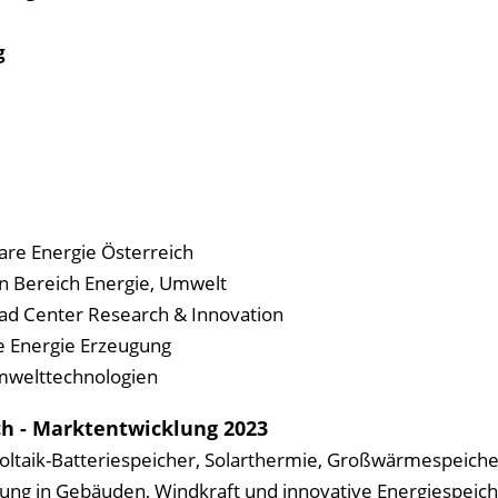
g
are Energie Österreich
rin Bereich Energie, Umwelt
ead Center Research & Innovation
e Energie Erzeugung
Umwelttechnologien
ch - Marktentwicklung 2023
oltaik-Batteriespeicher, Solarthermie, Großwärmespeiche
ng in Gebäuden, Windkraft und innovative Energiespeich