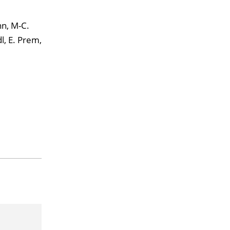
nn, M-C.
l, E. Prem,