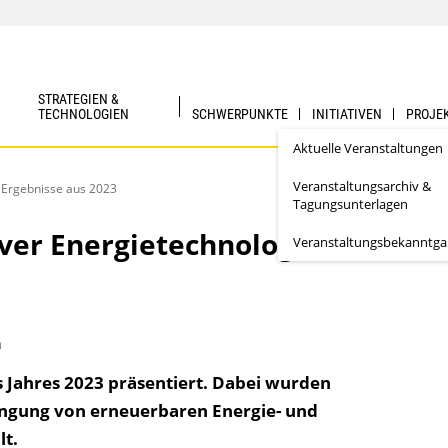
STRATEGIEN &
TECHNOLOGIEN
SCHWERPUNKTE
INITIATIVEN
PROJE
Aktuelle Veranstaltungen
Veranstaltungsarchiv &
 Ergebnisse aus 2023
Tagungsunterlagen
ver Energietechnologien
Veranstaltungs­bekanntg
n
 Jahres 2023 präsentiert. Dabei wurden
ingung von erneuerbaren Energie- und
lt.