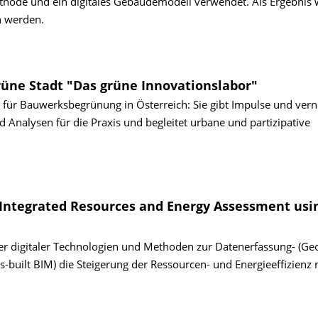
hode und ein digitales Gebäudemodell verwendet. Als Ergebnis 
n werden.
üne Stadt "Das grüne Innovationslabor"
für Bauwerksbegrünung in Österreich: Sie gibt Impulse und vern
 Analysen für die Praxis und begleitet urbane und partizipative
r Integrated Resources and Energy Assessment usi
cher digitaler Technologien und Methoden zur Datenerfassung- (Ge
built BIM) die Steigerung der Ressourcen- und Energieeffizienz m