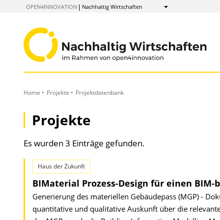
zum
OPEN4INNOVATION
Nachhaltig Wirtschaften
Anzeigen
Inhalt
Home
Projekte
Projektdatenbank
Projekte
Es wurden 3 Einträge gefunden.
Haus der Zukunft
BIMaterial Prozess-Design für einen BIM-
Generierung des materiellen Gebäudepass (MGP) - Dok
quantitative und qualitative Auskunft über die relevan