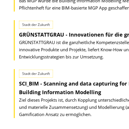
das MGP wurde die Building Information Modelling Met
Pflichtenheft für eine BIM-basierte MGP App geschaffe
Stadt der Zukunft
GRÜNSTATTGRAU - Innovationen für die gr
GRÜNSTATTGRAU ist die ganzheitliche Kompetenzstelle 
innovative Produkte und Projekte, liefert Know-How und
Entwicklungsstrategien bis zur Umsetzung.
Stadt der Zukunft
SCI_BIM - Scanning and data capturing fo
Building Information Modelling
Ziel dieses Projekts ist, durch Kopplung unterschiedli
und materielle Zusammensetzung) und Modellierung (as-
Gamification Ansatz zu ermöglichen.