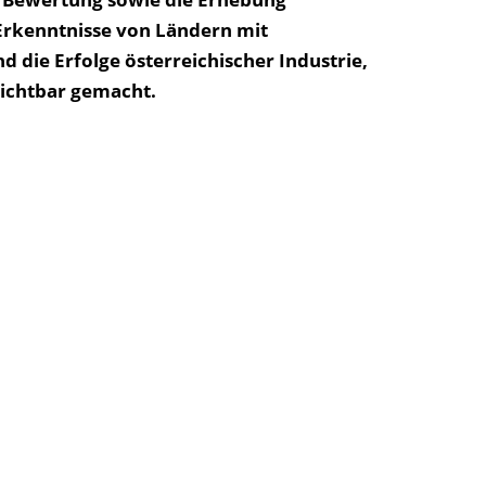
 Erkenntnisse von Ländern mit
d die Erfolge österreichischer Industrie,
sichtbar gemacht.