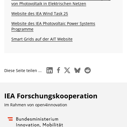
von Photovoltaik in Elektrischen Netzen
Website des IEA Wind Task 25
Website des IEA Photovoltaic Power Systems
Programme
Smart Grids auf der AIT Website
linkedin
facebook
x
bluesky
reddit
Diese Seite teilen ...
IEA Forschungs­kooperation
Im Rahmen von
open4innovation