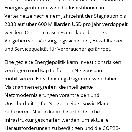
i
Energieagentur müssen die Investitionen in
n
Verteilnetze nach einem Jahrzehnt der Stagnation bis
b
2030 auf über 600 Milliarden USD pro Jahr verdoppelt
l
werden. Ohne ein rasches und koordiniertes
e
Vorgehen sind Versorgungssicherheit, Bezahlbarkeit
n
und Servicequalität für Verbraucher gefährdet.
d
Eine gezielte Energiepolitik kann Investitionsrisiken
e
verringern und Kapital für den Netzausbau
n
mobilisieren. Entscheidungsträger müssen daher
Maßnahmen ergreifen, die intelligente
Netzmodernisierungen vorantreiben und
Unsicherheiten für Netzbetreiber sowie Planer
reduzieren. Nur so kann die erforderliche
Infrastruktur geschaffen werden, um aktuelle
Herausforderungen zu bewältigen und die COP28-