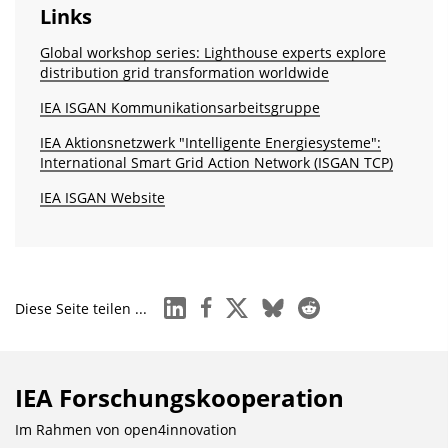
Links
Global workshop series: Lighthouse experts explore
distribution grid transformation worldwide
IEA ISGAN Kommunikationsarbeitsgruppe
IEA Aktionsnetzwerk "Intelligente Energiesysteme":
International Smart Grid Action Network (ISGAN TCP)
IEA ISGAN Website
linkedin
facebook
x
bluesky
reddit
Diese Seite teilen ...
IEA Forschungs­kooperation
Im Rahmen von
open4innovation