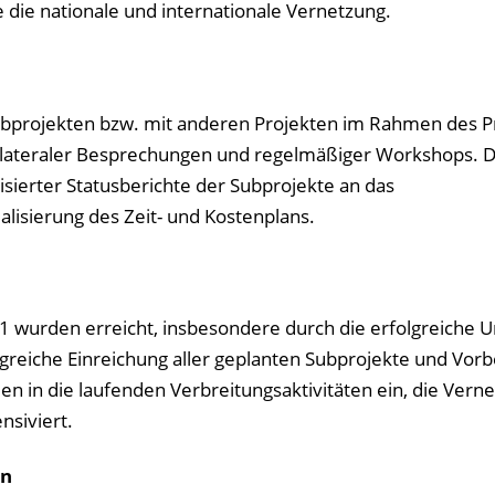
 die nationale und internationale Vernetzung.
ubprojekten bzw. mit anderen Projekten im Rahmen des
bilateraler Besprechungen und regelmäßiger Workshops. 
isierter Statusberichte der Subprojekte an das
isierung des Zeit- und Kostenplans.
1 wurden erreicht, insbesondere durch die erfolgreiche
greiche Einreichung aller geplanten Subprojekte und Vorb
en in die laufenden Verbreitungsaktivitäten ein, die Vern
nsiviert.
en