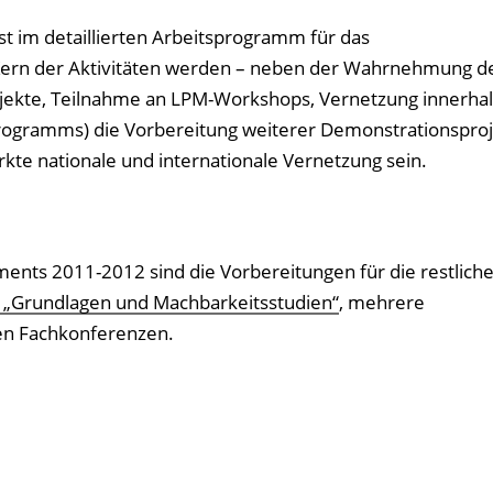
st im detaillierten Arbeitsprogramm für das
ern der Aktivitäten werden – neben der Wahrnehmung d
jekte, Teilnahme an LPM-Workshops, Vernetzung innerhal
Programms) die Vorbereitung weiterer Demonstrationsproj
rkte nationale und internationale Vernetzung sein.
ents 2011-2012 sind die Vorbereitungen für die restlich
 „Grundlagen und Machbarkeitsstudien“
, mehrere
len Fachkonferenzen.