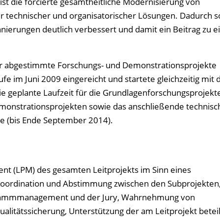
 ist die forcierte gesamtheitliche Modernisierung von
technischer und organisatorischer Lösungen. Dadurch so
anierungen deutlich verbessert und damit ein Beitrag zu 
r abgestimmte Forschungs- und Demonstrationsprojekte
fe im Juni 2009 eingereicht und startete gleichzeitig mit 
 geplante Laufzeit für die Grundlagenforschungsprojekte
onstrationsprojekten sowie das anschließende technisc
hre (bis Ende September 2014).
nt (LPM) des gesamten Leitprojekts im Sinn eines
ordination und Abstimmung zwischen den Subprojekten
grammmanagement und der Jury, Wahrnehmung von
itätssicherung, Unterstützung der am Leitprojekt beteil