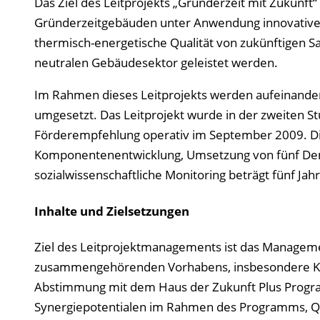
Das Ziel des Leitprojekts „Gründerzeit mit Zukunft“
Gründerzeitgebäuden unter Anwendung innovativer 
thermisch-energetische Qualität von zukünftigen S
neutralen Gebäudesektor geleistet werden.
Im Rahmen dieses Leitprojekts werden aufeinande
umgesetzt. Das Leitprojekt wurde in der zweiten Stu
Förderempfehlung operativ im September 2009. Die
Komponentenentwicklung, Umsetzung von fünf Dem
sozialwissenschaftliche Monitoring beträgt fünf Ja
Inhalte und Zielsetzungen
Ziel des Leitprojektmanagements ist das Manageme
zusammengehörenden Vorhabens, insbesondere Ko
Abstimmung mit dem Haus der Zukunft Plus Pro
Synergiepotentialen im Rahmen des Programms, Qual