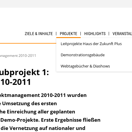
ZIELE & INHALTE
PROJEKTE
HIGHLIGHTS
VERANSTA
Leitprojekte Haus der Zukunft Plus
Demonstrationsgebäude
tmanagement 2010-2011
Webtagebücher & Diashows
ubprojekt 1:
10-2011
rojektmanagement 2010-2011 wurden
he Umsetzung des ersten
he Einreichung aller geplanten
Demo-Projekte. Erste Ergebnisse fließen
, die Vernetzung auf nationaler und