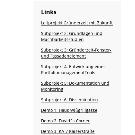
Links
Leitprojekt Gründerzeit mit Zukunft
Subprojekt 2: Grundlagen und
Machbarkeitsstudien
Subprojekt 3: Gründerzeit-Fenster-
und Fassaden­element
Subprojekt 4: Entwicklung eines
Portfoliomanagement­Tools
Subprojekt 5: Dokumentation und
Monitoring
Subprojekt 6: Dissemination
Demo 1: Haus Wißgrillgasse
Demo 2: David´s Corner
Demo 3: KA 7 Kaiserstraße