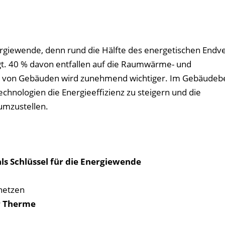
rgiewende, denn rund die Hälfte des energetischen Endv
gt. 40 % davon entfallen auf die Raumwärme- und
g von Gebäuden wird zunehmend wichtiger. Im Gebäudeb
chnologien die Energieeffizienz zu steigern und die
umzustellen.
s Schlüssel für die Energiewende
enetzen
r Therme