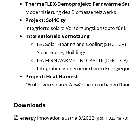
ThermaFLEX-Demoprojekt: Fernwärme Saa
Modernisierung des Biomasseheizwerks
Projekt: Sol4City
Integrierte solare Versorgungskonzepte für k
Internationale Vernetzung
IEA Solar Heating and Cooling (SHC TCP)
Solar Energy Buildings
IEA FERNWÄRME UND -KÄLTE (DHC TCP)
Integration von erneuerbaren Energiequ
Projekt: Heat Harvest
"Ernte" von solarer Abwärme im urbanen Ra
Downloads
energy innovation austria 3/2022
(pdf, 1,023.48 kB)