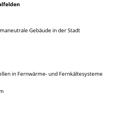
lfelden
limaneutrale Gebäude in der Stadt
ellen in Fernwärme- und Fernkältesysteme
um