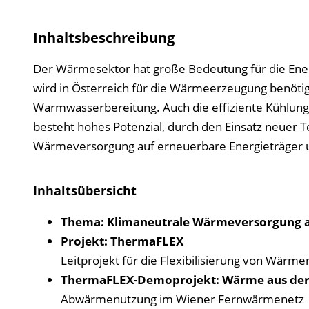
Inhaltsbeschreibung
Der Wärmesektor hat große Bedeutung für die Ene
wird in Österreich für die Wärmeerzeugung benöti
Warmwasserbereitung. Auch die effiziente Kühlun
besteht hohes Potenzial, durch den Einsatz neuer Te
Wärmeversorgung auf erneuerbare Energieträger 
Inhaltsübersicht
Thema: Klimaneutrale Wärmeversorgung al
Projekt: ThermaFLEX
Leitprojekt für die Flexibilisierung von Wärm
ThermaFLEX-Demoprojekt: Wärme aus de
Abwärmenutzung im Wiener Fernwärmenetz