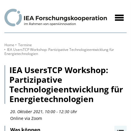
zum
Inhalt
Navig
öffne
Home
Termine
IEA UsersTCP Workshop: Partizipative Technologieentwicklung für
Energietechnologien
IEA UsersTCP Workshop:
Partizipative
Technologieentwicklung für
Energietechnologien
20. Oktober 2021, 10:00 - 12:30 Uhr
Online via Zoom
Was können
I