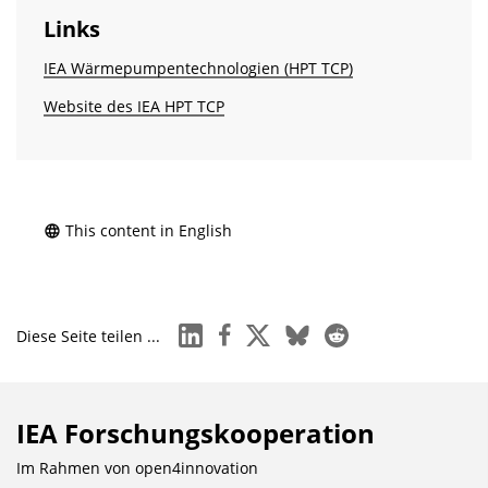
Links
IEA Wärmepumpentechnologien (HPT TCP)
Website des IEA HPT TCP
This content in English
linkedin
facebook
x
bluesky
reddit
Diese Seite teilen ...
IEA Forschungs­kooperation
Im Rahmen von
open4innovation