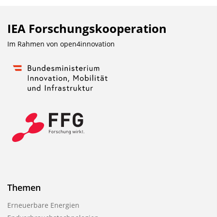
IEA Forschungs­kooperation
Im Rahmen von
open4innovation
Themen
Erneuerbare Energien