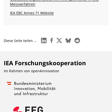
Messverfahren
IEA EBC Annex 71 Website
linkedin
facebook
x
bluesky
reddit
Diese Seite teilen ...
IEA Forschungs­kooperation
Im Rahmen von
open4innovation