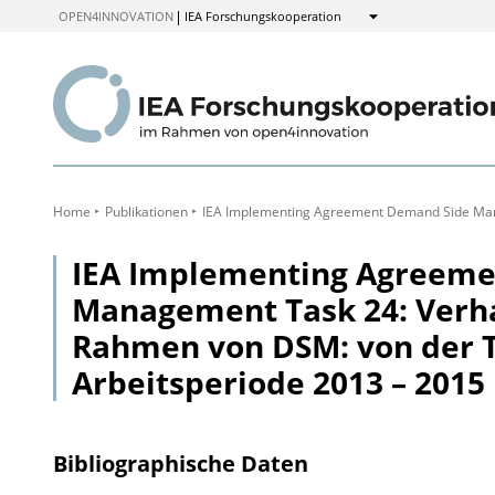
zum
OPEN4INNOVATION
IEA Forschungskooperation
Anzeigen
Inhalt
Home
Publikationen
IEA Implementing Agreement Demand Side Mana
IEA Implementing Agreeme
Management Task 24: Verh
Rahmen von DSM: von der T
Arbeitsperiode 2013 – 2015
Bibliographische Daten