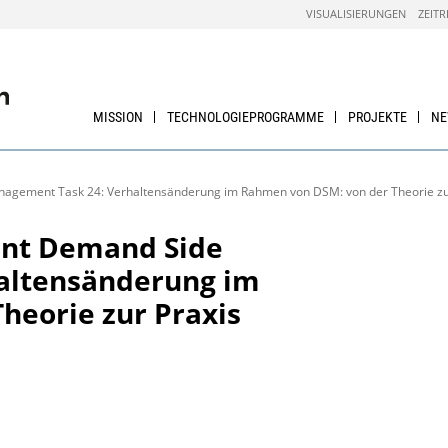
VISUALISIERUNGEN
ZEITR
MISSION
TECHNOLOGIEPROGRAMME
PROJEKTE
N
gement Task 24: Verhaltensänderung im Rahmen von DSM: von der Theorie zur 
nt Demand Side
altensänderung im
heorie zur Praxis