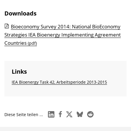
Downloads
Bioeconomy Survey 2014: National BioEconomy
Strategies IEA Bioenergy Implementing Agreement
Countries
(pdf)
Links
IEA Bioenergy Task 42, Arbeitsperiode 2013-2015
linkedin
facebook
x
bluesky
reddit
Diese Seite teilen ...