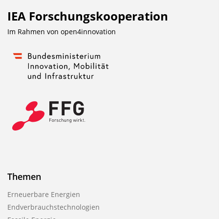
IEA Forschungs­kooperation
Im Rahmen von
open4innovation
Themen
Erneuerbare Energien
Endverbrauchstechnologien