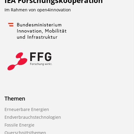
IEA Forschungs­kooperation
Im Rahmen von
open4innovation
Themen
Erneuerbare Energien
Endverbrauchstechnologien
Fossile Energie
Querschnittsthemen