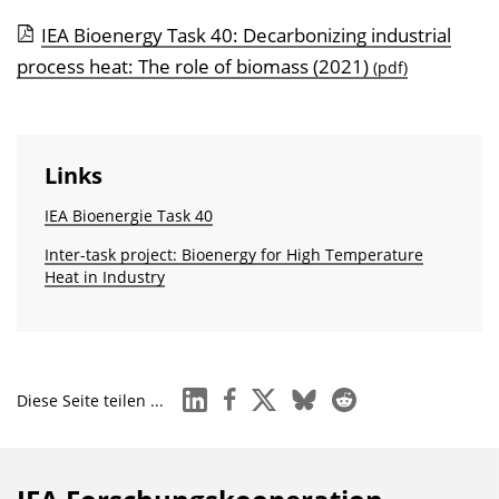
IEA Bioenergy Task 40: Decarbonizing industrial
process heat: The role of biomass (2021)
(pdf)
Links
IEA Bioenergie Task 40
Inter-task project: Bioenergy for High Temperature
Heat in Industry
linkedin
facebook
x
bluesky
reddit
Diese Seite teilen ...