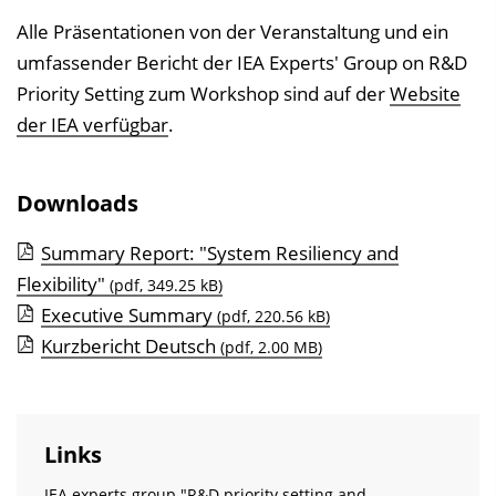
Alle Präsentationen von der Veranstaltung und ein
umfassender Bericht der IEA Experts' Group on R&D
Priority Setting zum Workshop sind auf der
Website
der IEA verfügbar
.
Downloads
Summary Report: "System Resiliency and
Flexibility"
(pdf, 349.25 kB)
Executive Summary
(pdf, 220.56 kB)
Kurzbericht Deutsch
(pdf, 2.00 MB)
Links
IEA experts group "R&D priority setting and