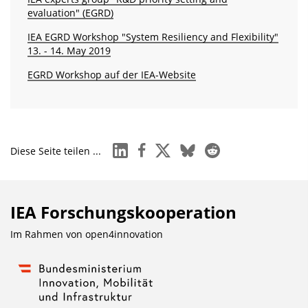
evaluation" (EGRD)
IEA EGRD Workshop "System Resiliency and Flexibility"
13. - 14. May 2019
EGRD Workshop auf der IEA-Website
linkedin
facebook
x
bluesky
reddit
Diese Seite teilen ...
IEA Forschungs­kooperation
Im Rahmen von
open4innovation