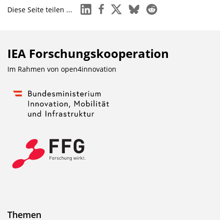
linkedin
facebook
x
bluesky
reddit
Diese Seite teilen ...
IEA Forschungs­kooperation
Im Rahmen von
open4innovation
Themen