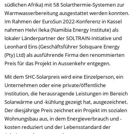
l
südlichen Afrika) mit 58 Solarthermie-Systemen zur
e
Warmwasserbereitung ausgestattet werden konnten.
n
Im Rahmen der EuroSun 2022-Konferenz in Kassel
d
nahmen Helvi Ileka (Namibia Energy Institute) als
e
lokaler Länderpartner der SOLTRAIN-Initiative und
n
Leonhard Eins (Geschäftsführer Solsquare Energy
(Pty) Ltd) als ausführende Firma den renommierten
Preis für das Projekt in Aussenkehr entgegen.
Mit dem SHC-Solarpreis wird eine Einzelperson, ein
Unternehmen oder eine private/öffentliche
Institution, die herausragende Leistungen im Bereich
Solarwärme und -kühlung gezeigt hat, ausgezeichnet.
Der diesjährige Preis zeichnet ein Projekt im sozialen
Wohnungsbau aus, in dem Energieverbrauch und -
kosten reduziert und der Lebensstandard der