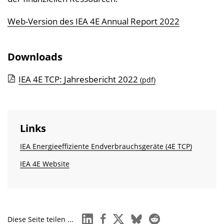
Web-Version des IEA 4E Annual Report 2022
Downloads
IEA 4E TCP: Jahresbericht 2022
(pdf)
Links
IEA Energieeffiziente Endverbrauchs­geräte (4E TCP)
IEA 4E Website
linkedin
facebook
x
bluesky
reddit
Diese Seite teilen ...