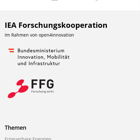
IEA Forschungs­kooperation
Im Rahmen von
open4innovation
Themen
Erneuerbare Energien