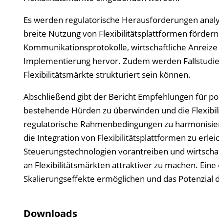
Es werden regulatorische Herausforderungen analysi
breite Nutzung von Flexibilitätsplattformen fördern
Kommunikationsprotokolle, wirtschaftliche Anreize f
Implementierung hervor. Zudem werden Fallstudien 
Flexibilitätsmärkte strukturiert sein können.
Abschließend gibt der Bericht Empfehlungen für po
bestehende Hürden zu überwinden und die Flexibili
regulatorische Rahmenbedingungen zu harmonisier
die Integration von Flexibilitätsplattformen zu erle
Steuerungstechnologien vorantreiben und wirtschaf
an Flexibilitätsmärkten attraktiver zu machen. Ei
Skalierungseffekte ermöglichen und das Potenzial 
Downloads