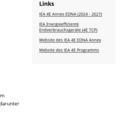
Links
IEA 4E Annex EDNA (2024 - 2027)
IEA Energieeffiziente
Endverbrauchsgeräte (4E TCP)
Website des IEA 4E EDNA Annex
Website des IEA 4E Programms
um
 darunter