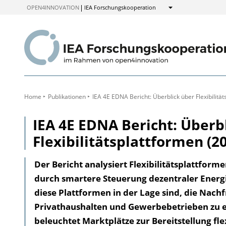
zum
OPEN4INNOVATION
IEA Forschungskooperation
Anzeigen
Inhalt
Home
Publikationen
IEA 4E EDNA Bericht: Überblick über Flexibilitä
IEA 4E EDNA Bericht: Überb
Flexibilitätsplattformen (2
Der Bericht analysiert Flexibilitätsplattfor
durch smartere Steuerung dezentraler Energi
diese Plattformen in der Lage sind, die Nachf
Privathaushalten und Gewerbebetrieben zu erh
beleuchtet Marktplätze zur Bereitstellung fl