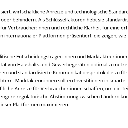
ert, wirtschaftliche Anreize und technologische Standard
 oder behindern. Als Schlüsselfaktoren hebt sie standardis
ür Verbraucher:innen und rechtliche Klarheit für eine erf
internationaler Plattformen präsentiert, die zeigen, wie
litische Entscheidungsträger:innen und Marktakteur:inne
tät von Haushalts- und Gewerbegeräten optimal zu nutzen
en und standardisierte Kommunikationsprotokolle zu fö
ichtern. Marktakteur:innen sollten Investitionen in smarte
tliche Anreize für Verbraucher:innen schaffen, um die T
ne engere regulatorische Abstimmung zwischen Ländern kö
dieser Plattformen maximieren.