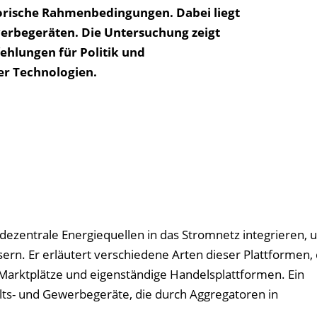
orische Rahmenbedingungen. Dabei liegt
werbegeräten. Die Untersuchung zeigt
hlungen für Politik und
er Technologien.
e dezentrale Energiequellen in das Stromnetz integrieren, 
sern. Er erläutert verschiedene Arten dieser Plattformen,
 Marktplätze und eigenständige Handelsplattformen. Ein
lts- und Gewerbegeräte, die durch Aggregatoren in