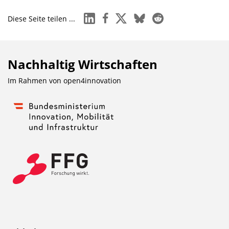
linkedin
facebook
x
bluesky
reddit
Diese Seite teilen ...
Nachhaltig Wirtschaften
Im Rahmen von
open4innovation