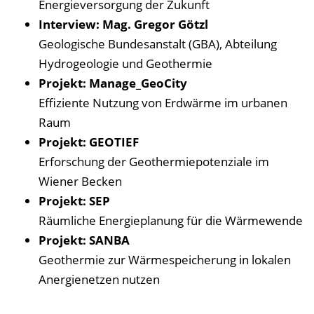
e
Energieversorgung der Zukunft
n
Interview: Mag. Gregor Götzl
d
Geologische Bundesanstalt (GBA), Abteilung
e
Hydrogeologie und Geothermie
n
Projekt: Manage_GeoCity
Effiziente Nutzung von Erdwärme im urbanen
Raum
Projekt: GEOTIEF
Erforschung der Geothermiepotenziale im
Wiener Becken
Projekt: SEP
Räumliche Energieplanung für die Wärmewende
Projekt: SANBA
Geothermie zur Wärmespeicherung in lokalen
Anergienetzen nutzen