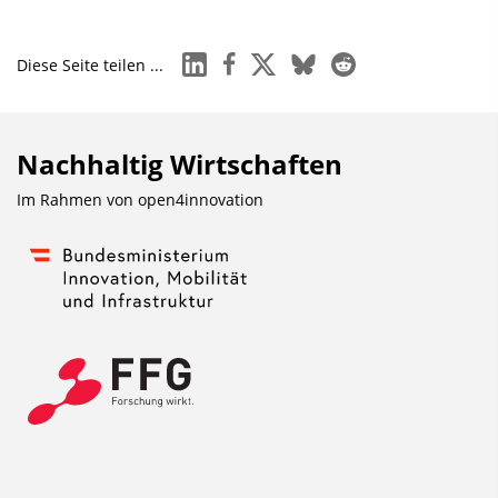
linkedin
facebook
x
bluesky
reddit
Diese Seite teilen ...
Nachhaltig Wirtschaften
Im Rahmen von
open4innovation