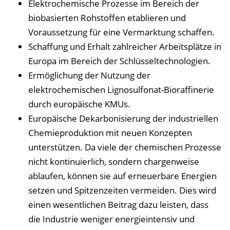
Elektrochemische Prozesse im Bereich der
l
biobasierten Rohstoffen etablieren und
e
Voraussetzung für eine Vermarktung schaffen.
n
Schaffung und Erhalt zahlreicher Arbeitsplätze in
d
Europa im Bereich der Schlüsseltechnologien.
e
Ermöglichung der Nutzung der
n
elektrochemischen Lignosulfonat-Bioraffinerie
durch europäische KMUs.
Europäische Dekarbonisierung der industriellen
Chemieproduktion mit neuen Konzepten
unterstützen. Da viele der chemischen Prozesse
nicht kontinuierlich, sondern chargenweise
ablaufen, können sie auf erneuerbare Energien
setzen und Spitzenzeiten vermeiden. Dies wird
einen wesentlichen Beitrag dazu leisten, dass
die Industrie weniger energieintensiv und