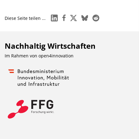
linkedin
facebook
x
bluesky
reddit
Diese Seite teilen ...
Nachhaltig Wirtschaften
Im Rahmen von
open4innovation