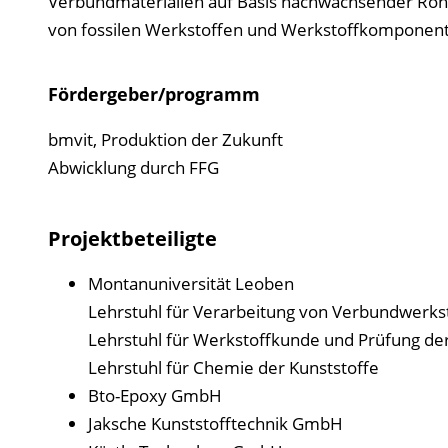
Verbundmaterialien auf Basis nachwachsender Rohs
von fossilen Werkstoffen und Werkstoffkomponen
Fördergeber/programm
bmvit, Produktion der Zukunft
Abwicklung durch FFG
Projektbeteiligte
Montanuniversität Leoben
Lehrstuhl für Verarbeitung von Verbundwerksto
Lehrstuhl für Werkstoffkunde und Prüfung der
Lehrstuhl für Chemie der Kunststoffe
Bto-Epoxy GmbH
Jaksche Kunststofftechnik GmbH