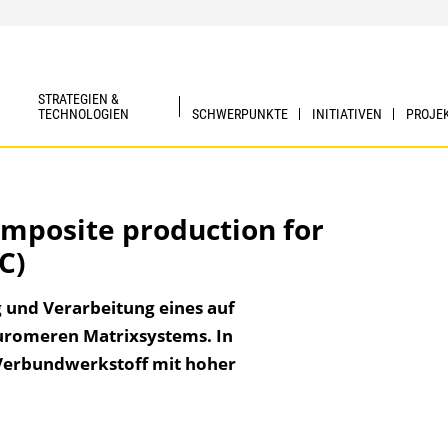
STRATEGIEN &
TECHNOLOGIEN
SCHWERPUNKTE
INITIATIVEN
PROJE
omposite production for
C)
g und Verarbeitung eines auf
uromeren Matrixsystems. In
 Verbundwerkstoff mit hoher