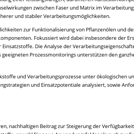
hselwirkungen zwischen Faser und Matrix im Verarbeitun
cherer und stabiler Verarbeitungsmöglichkeiten.
ichkeiten zur Funktionalisierung von Pflanzenölen und de
komponenten. Fokussiert wird dabei insbesondere der Ers
er Einsatzstoffe. Die Analyse der Verarbeitungseigenschaf
s geeigneten Prozessmonitorings unterstützen den ganzhe
stoffe und Verarbeitungsprozesse unter ökologischen u
gstrategien und Einsatzpotentiale analysiert, sowie Anf
ven, nachhaltigen Beitrag zur Steigerung der Verfügbarkei