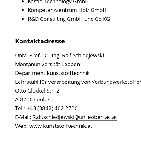
Kästle Technology GmbH
Kompetenzzentrum Holz GmbH
R&D Consulting GmbH und Co KG
Kontaktadresse
Univ.-Prof. Dr.-Ing. Ralf Schledjewski
Montanuniversität Leoben
Department Kunststofftechnik
Lehrstuhl für verarbeitung von Verbundwerkstoffe
Otto Glöckel Str. 2
A-8700 Leoben
Tel.: +43 (3842) 402 2700
E-Mail:
Ralf.schledjewski@unileoben.ac.at
Web:
www.kunststofftechnik.at