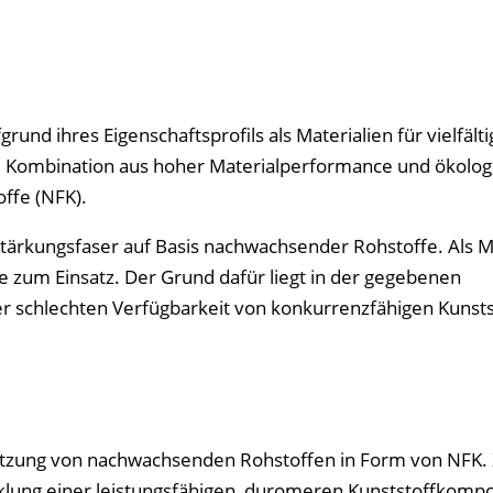
nd ihres Eigenschaftsprofils als Materialien für vielfälti
e Kombination aus hoher Materialperformance und ökolog
offe (NFK).
rstärkungsfaser auf Basis nachwachsender Rohstoffe. Als M
zum Einsatz. Der Grund dafür liegt in der gegebenen
r schlechten Verfügbarkeit von konkurrenzfähigen Kunsts
 Nutzung von nachwachsenden Rohstoffen in Form von NFK. 
cklung einer leistungsfähigen, duromeren Kunststoffkomp