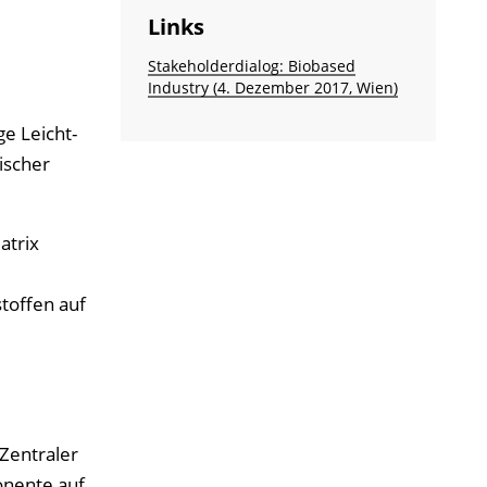
Links
Stakeholderdialog: Biobased
Industry (4. Dezember 2017, Wien)
ge Leicht-
ischer
atrix
toffen auf
Zentraler
onente auf