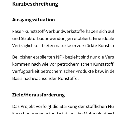
Kurzbeschreibung
Ausgangssituation
Faser-Kunststoff-Verbundwerkstoffe haben sich aufgru
und Strukturbauanwendungen etabliert. Eine ideal
Verträglichkeit bieten naturfaserverstärkte Kunstst
Bei bisher etablierten NFK bezieht sind nur die Ve
kommen nach wie vor petrochemischen Kunststoffe 
Verfügbarkeit petrochemischer Produkte bzw. in de
Basis nachwachsender Rohstoffe.
Ziele/Herausforderung
Das Projekt verfolgt die Stärkung der stofflichen
Forschungsgegenstand ist dabei die Materialentwi