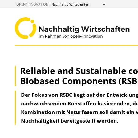
zum
OPEN4INNOVATION
Nachhaltig Wirtschaften
Anzeigen
Inhalt
Reliable and Sustainable c
Biobased Components (RSB
Der Fokus von RSBC liegt auf der Entwicklun
nachwachsenden Rohstoffen basierenden, d
Kombination mit Naturfasern soll damit ein
Nachhaltigkeit bereitgestellt werden.