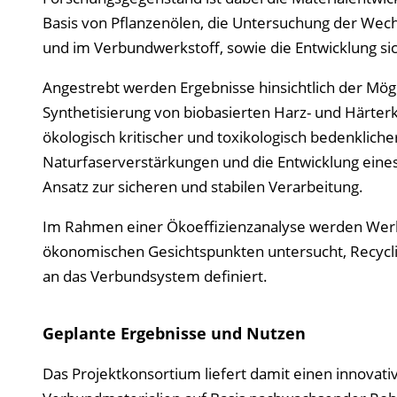
Basis von Pflanzenölen, die Untersuchung der Wec
und im Verbundwerkstoff, sowie die Entwicklung si
Angestrebt werden Ergebnisse hinsichtlich der Mögl
Synthetisierung von biobasierten Harz- und Härter
ökologisch kritischer und toxikologisch bedenklich
Naturfaserverstärkungen und die Entwicklung eine
Ansatz zur sicheren und stabilen Verarbeitung.
Im Rahmen einer Ökoeffizienzanalyse werden Werk
ökonomischen Gesichtspunkten untersucht, Recyclin
an das Verbundsystem definiert.
Geplante Ergebnisse und Nutzen
Das Projektkonsortium liefert damit einen innovati