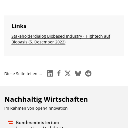
Links
Stakeholderdialog Biobased Industry - Hightech auf
Biobasis (5. Dezember 2022)
linkedin
facebook
x
bluesky
reddit
Diese Seite teilen ...
Nachhaltig Wirtschaften
Im Rahmen von
open4innovation