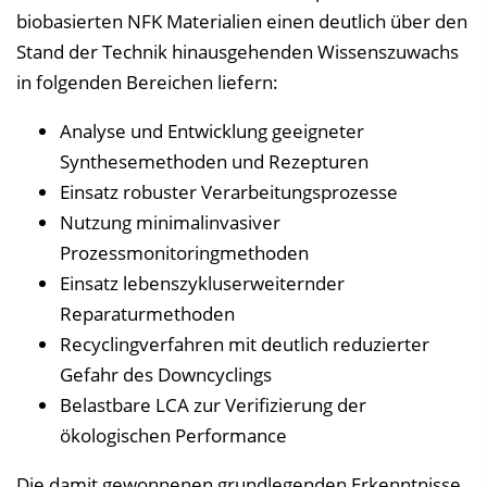
biobasierten NFK Materialien einen deutlich über den
Stand der Technik hinausgehenden Wissenszuwachs
in folgenden Bereichen liefern:
Analyse und Entwicklung geeigneter
Synthesemethoden und Rezepturen
Einsatz robuster Verarbeitungsprozesse
Nutzung minimalinvasiver
Prozessmonitoringmethoden
Einsatz lebenszykluserweiternder
Reparaturmethoden
Recyclingverfahren mit deutlich reduzierter
Gefahr des Downcyclings
Belastbare LCA zur Verifizierung der
ökologischen Performance
Die damit gewonnenen grundlegenden Erkenntnisse