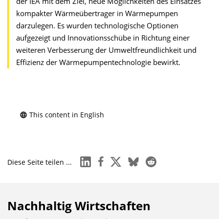
der IEA mit dem Ziel, neue Möglichkeiten des Einsatzes
kompakter Wärmeübertrager in Wärmepumpen
darzulegen. Es wurden technologische Optionen
aufgezeigt und Innovationsschübe in Richtung einer
weiteren Verbesserung der Umweltfreundlichkeit und
Effizienz der Wärmepumpentechnologie bewirkt.
This content in English
linkedin
facebook
x
bluesky
reddit
Diese Seite teilen ...
Nachhaltig Wirtschaften