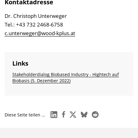
Kontaktadresse
Dr. Christoph Unterweger
Tel.: +43 732 2468-6758
c.unterweger@wood-kplus.at
Links
Stakeholderdialog Biobased Industry - Hightech auf
Biobasis (5. Dezember 2022)
linkedin
facebook
x
bluesky
reddit
Diese Seite teilen ...