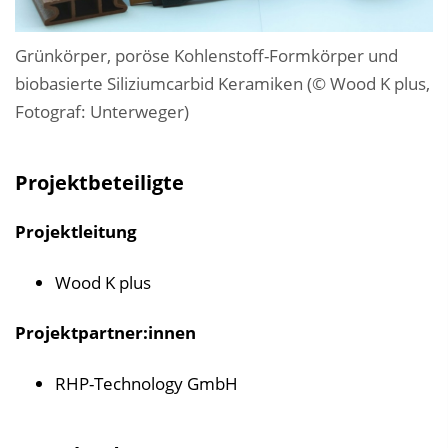
Grünkörper, poröse Kohlenstoff-Formkörper und
biobasierte Siliziumcarbid Keramiken (© Wood K plus,
Fotograf: Unterweger)
Projektbeteiligte
Projektleitung
Wood K plus
Projektpartner:innen
RHP-Technology GmbH