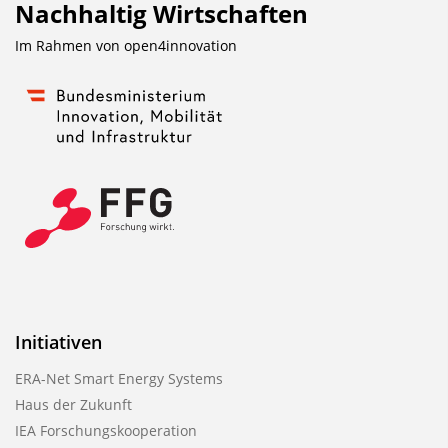
Nachhaltig Wirtschaften
Im Rahmen von
open4innovation
Initiativen
ERA-Net Smart Energy Systems
Haus der Zukunft
IEA Forschungskooperation