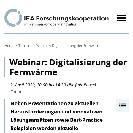
zum
Inhalt
Navig
öffne
Home
Termine
Webinar: Digitalisierung der Fernwärme
Webinar: Digitalisierung der
Fernwärme
2. April 2020, 10:00 bis 14.30 Uhr (mit Pause)
Online
Neben Präsentationen zu aktuellen
I
Herausforderungen und innovativen
n
Lösungsansätzen sowie Best-Practice
h
Beispielen werden aktuelle
a