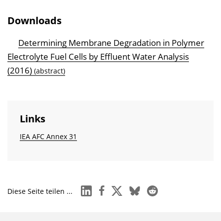
Downloads
Determining Membrane Degradation in Polymer
Electrolyte Fuel Cells by Effluent Water Analysis
(2016)
(abstract)
Links
IEA AFC Annex 31
linkedin
facebook
x
bluesky
reddit
Diese Seite teilen ...