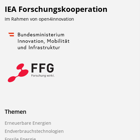
IEA Forschungs­kooperation
Im Rahmen von
open4innovation
Themen
Erneuerbare Energien
Endverbrauchstechnologien
Fossile Energie