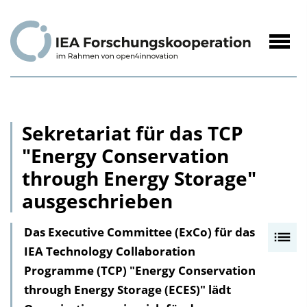
zum
Inhalt
Navig
öffne
Sekretariat für das TCP
"Energy Conservation
through Energy Storage"
ausgeschrieben
Das Executive Committee (ExCo) für das
I
IEA Technology Collaboration
n
Programme (TCP) "Energy Conservation
h
through Energy Storage (ECES)" lädt
a