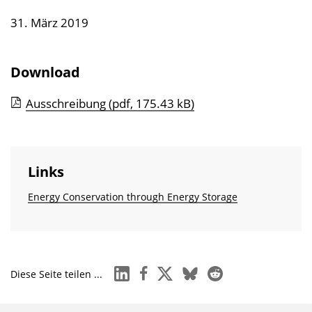
31. März 2019
Download
Ausschreibung
(pdf, 175.43 kB)
Links
Energy Conservation through Energy Storage
linkedin
facebook
x
bluesky
reddit
Diese Seite teilen ...