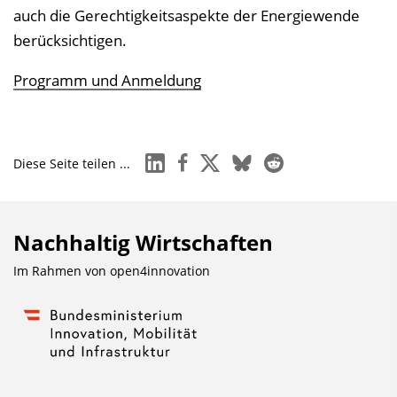
auch die Gerechtigkeitsaspekte der Energiewende
berücksichtigen.
Programm und Anmeldung
linkedin
facebook
x
bluesky
reddit
Diese Seite teilen ...
Nachhaltig Wirtschaften
Im Rahmen von
open4innovation