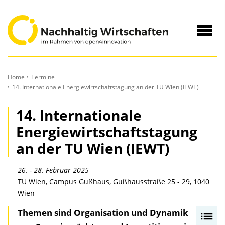
zum
Inhalt
Navig
öffne
Home
Termine
14. Internationale Energiewirtschaftstagung an der TU Wien (IEWT)
14. Internationale
Energiewirtschaftstagung
an der TU Wien (IEWT)
26. - 28. Februar 2025
TU Wien, Campus Gußhaus, Gußhausstraße 25 - 29, 1040
Wien
Themen sind Organisation und Dynamik
I